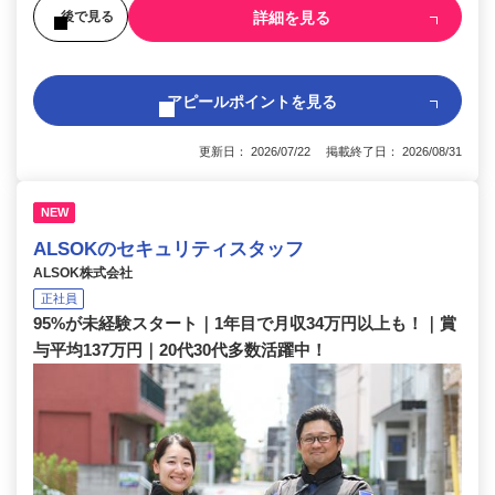
詳細を見る
後で見る
アピールポイントを見る
更新日： 2026/07/22 掲載終了日： 2026/08/31
NEW
ALSOKのセキュリティスタッフ
ALSOK株式会社
正社員
95%が未経験スタート｜1年目で月収34万円以上も！｜賞
与平均137万円｜20代30代多数活躍中！