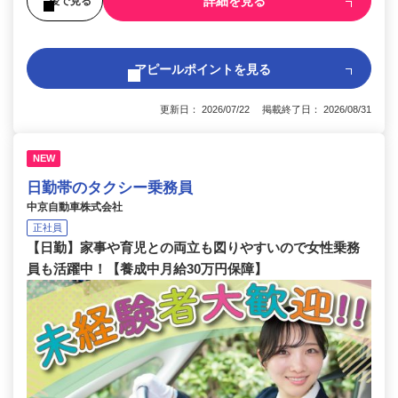
詳細を見る
後で見る
アピールポイントを見る
更新日： 2026/07/22 掲載終了日： 2026/08/31
NEW
日勤帯のタクシー乗務員
中京自動車株式会社
正社員
【日勤】家事や育児との両立も図りやすいので女性乗務
員も活躍中！【養成中月給30万円保障】