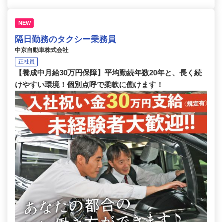
NEW
隔日勤務のタクシー乗務員
中京自動車株式会社
正社員
【養成中月給30万円保障】平均勤続年数20年と、長く続
けやすい環境！個別点呼で柔軟に働けます！