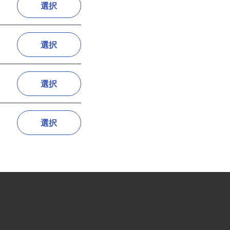
選択
選択
選択
選択