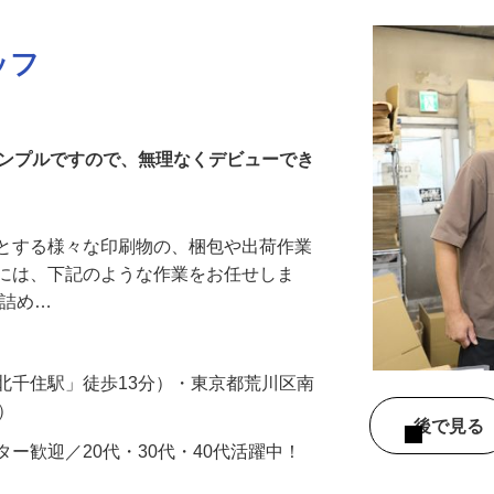
ッフ
シンプルですので、無理なくデビューでき
心とする様々な印刷物の、梱包や出荷作業
的には、下記のような作業をお任せしま
の詰め…
北千住駅」徒歩13分）・東京都荒川区南
分）
後で見