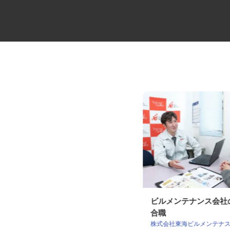
足場工事の見習いスタッフ
ビルメンテナンス会
合職