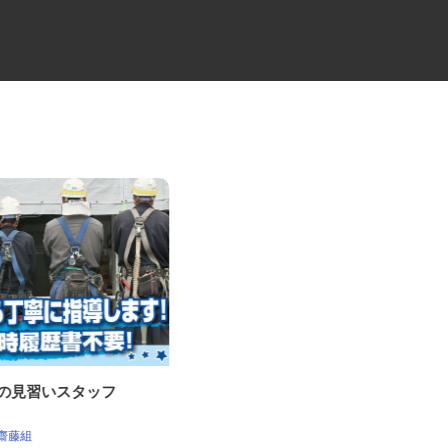
事の見習いスタッフ
ビルメンテナンス会社の専門総
合職