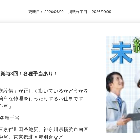
ター歓迎／20代・30代・40代活躍中！
更新日： 2026/06/09 掲載終了日： 2026/09/09
！賞与3回！各種手当あり！
搬送設備」が正しく動いているかどうかを
や簡単な修理を行ったりするお仕事です。
走台車」…
0円＋各種手当