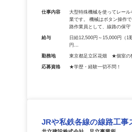
オペレーターを目指せます！
仕事内容
大型特殊機械を使ってレー
業です。 機械はボタン操作
路作業員として、線路の保
給与
日給12,500円～15,000円（
円…
勤務地
東京都足立区花畑 ★個室の
応募資格
★学歴・経験一切不問！