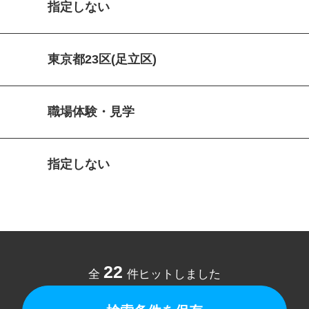
指定しない
東京都23区(足立区)
職場体験・見学
指定しない
22
全
件ヒットしました