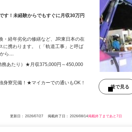
事スタッフ
です！未経験からでもすぐに月収30万円
換・経年劣化の修繕など、JR東日本の在
ンスに携わります。（「軌道工事」と呼ば
所から…
1勤務あたり）★月収375,000円～450,000
独身寮完備！★マイカーでの通いもOK！
後で見
更新日： 2026/07/27 掲載終了日： 2026/08/14
掲載終了まであと7日