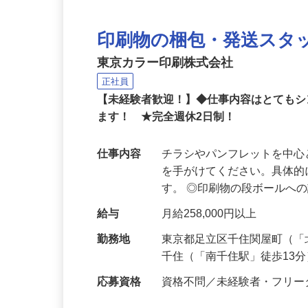
印刷物の梱包・発送スタ
東京カラー印刷株式会社
正社員
【未経験者歓迎！】◆仕事内容はとても
ます！ ★完全週休2日制！
仕事内容
チラシやパンフレットを中
を手がけてください。具体
す。 ◎印刷物の段ボールへ
給与
月給258,000円以上
勤務地
東京都足立区千住関屋町（「
千住（「南千住駅」徒歩13