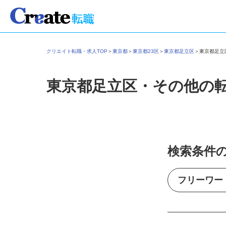
クリエイト転職・求人TOP
＞
東京都
＞
東京都23区
＞
東京都足立区
＞
東京都足
東京都足立区・その他の
検索条件