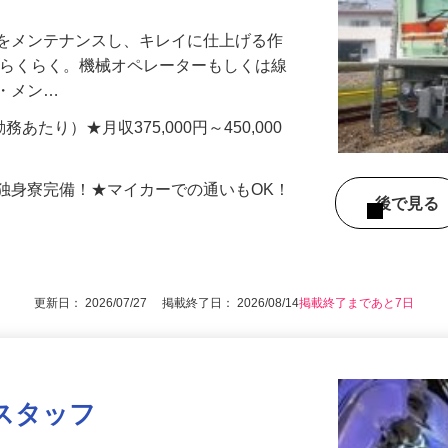
ルをメンテナンスし、キレイに仕上げる作
でらくらく。機械オペレーターもしくは線
守・メン…
1勤務あたり）★月収375,000円～450,000
独身寮完備！★マイカーでの通いもOK！
後で見
更新日： 2026/07/27 掲載終了日： 2026/08/14
掲載終了まであと7日