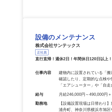
応募資格
資格不問／未経験者・フリー
設備のメンテナンス
株式会社サンテックス
正社員
直行直帰！週休2日！年間休日120日以上
仕事内容
建物内に設置されている「
確認したり、定期的な点検
「エアシューター」や「自
給与
月給246,000円～490,00