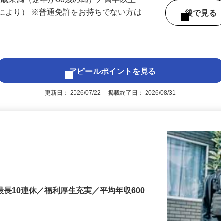
 （東京都内いずれかの事業所へ配属）
60歳未満（定年が60歳の為）／高卒以上
により） ※普通免許をお持ちでない方は
後で見
アピールポイントを見る
更新日： 2026/07/22 掲載終了日： 2026/08/31
最長10連休／福利厚生充実／平均年収600