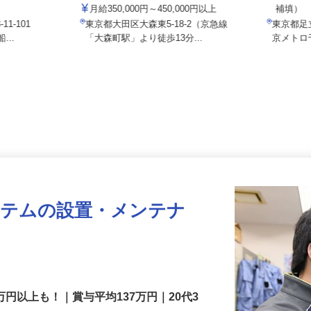
アクト建機 株式会社
★経験・能力
月給3
月給350,000円～450,000円以上
補填
11-101
東京都大田区大森東5-18-2（京急線
東京都足
...
「大森町駅」より徒歩13分...
京メト
ステムの設置・メンテナ