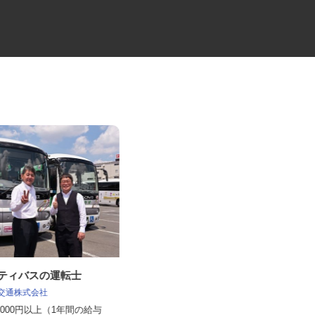
ニティバスの運転士
10tトラックの大型ドライバー
車交通株式会社
マルゼン レックス株式会社