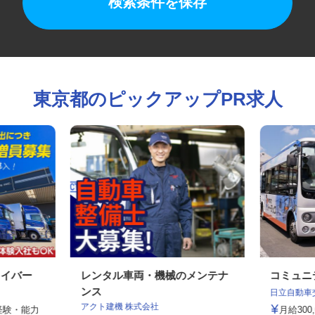
検索条件を保存
東京都のピックアップPR求人
ライバー
レンタル車両・機械のメンテナ
コミュ
ンス
日立自動