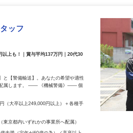
更新日： 2026/07/22 掲載終了日： 2026/08/31
スタッフ
円以上も！｜賞与平均137万円｜20代30
備】と【警備輸送】。あなたの希望や適性
配属します。 ―― 《機械警備》―― 個
…
200円（大卒以上249,000円以上）＋各種手