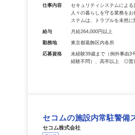
万超／未経験歓迎
仕事内容
セキュリティシステムによ
人々の暮らしを守る業務をお
ステムは、トラブルを未然
給与
月給264,000円以上
勤務地
東京都葛飾区内各所
応募資格
未経験39歳まで（例外事由
経験不問）、高卒以上 ◎普