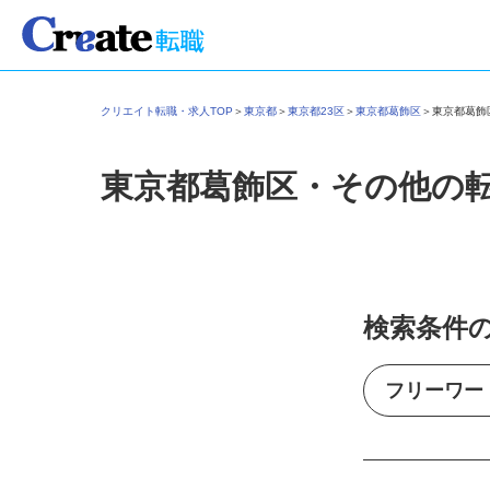
クリエイト転職・求人TOP
＞
東京都
＞
東京都23区
＞
東京都葛飾区
＞
東京都葛
東京都葛飾区・その他の
検索条件