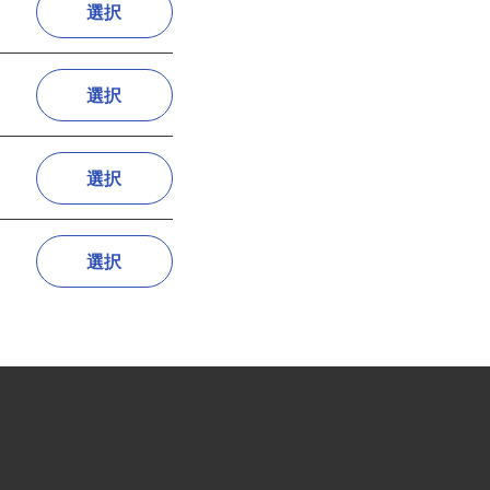
選択
選択
選択
選択