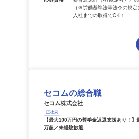
勤務地
東京都内各エリアでの勤務
応募資格
要普通免許（AT限定可）／
（※労働基準法等法令の規定
入社までの取得でOK！
セコムの総合職
セコム株式会社
正社員
【最大100万円の奨学金返還支援あり！】