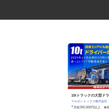
コミュニティバスの運転士
10tトラックの大型ド
日立自動車交通株式会社
マルゼン レックス株式会社