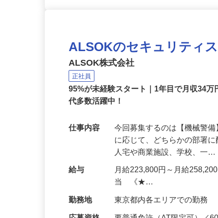
ALSOKのセキュリティ
ALSOK株式会社
正社員
95%が未経験スタート｜1年目で月収34万
代多数活躍中！
仕事内容
今回募集するのは【機械警
に応じて、どちらかの部署に
人宅や商業施設、学校、一
給与
月給223,800円～月給258,
当 《★…