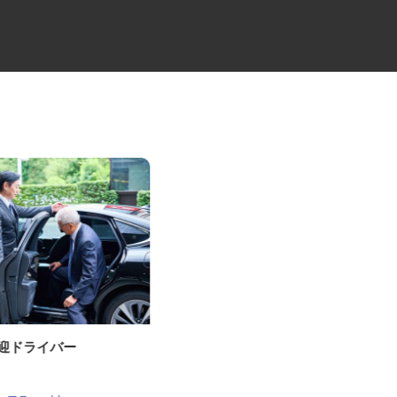
送迎ドライバー
レンタル車両・機械のメンテナ
ンス