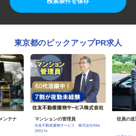
検索条件を保存
東京都のピックアップPR求人
のメンテナ
マンションの管理員
役員の
住友不動産建物サービス 株式会社/hka