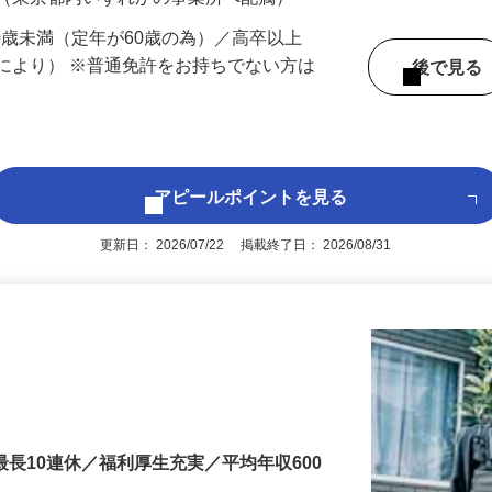
 （東京都内いずれかの事業所へ配属）
60歳未満（定年が60歳の為）／高卒以上
により） ※普通免許をお持ちでない方は
後で見
アピールポイントを見る
更新日： 2026/07/22 掲載終了日： 2026/08/31