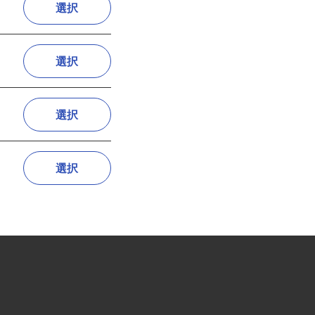
選択
選択
選択
選択