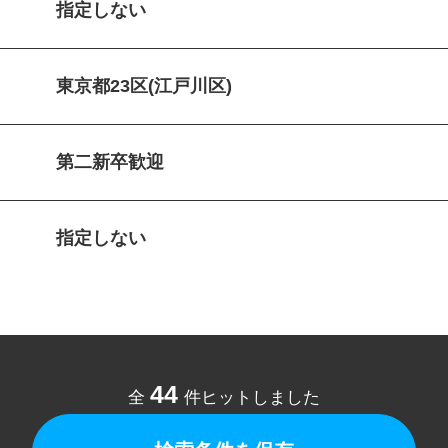
指定しない
東京都23区(江戸川区)
第二新卒歓迎
指定しない
44
全
件ヒットしました