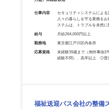
【最大100万円の奨学金返還支援あり！】
万超／未経験歓迎
仕事内容
セキュリティシステムによ
人々の暮らしを守る業務をお
ステムは、トラブルを未然
給与
月給264,000円以上
勤務地
東京都江戸川区内各所
応募資格
未経験39歳まで（例外事由
経験不問）、高卒以上 ◎普