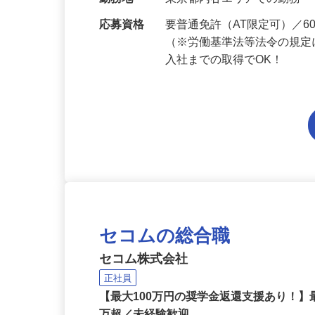
当 《★…
勤務地
東京都内各エリアでの勤務
応募資格
要普通免許（AT限定可）／
（※労働基準法等法令の規定
入社までの取得でOK！
セコムの総合職
セコム株式会社
正社員