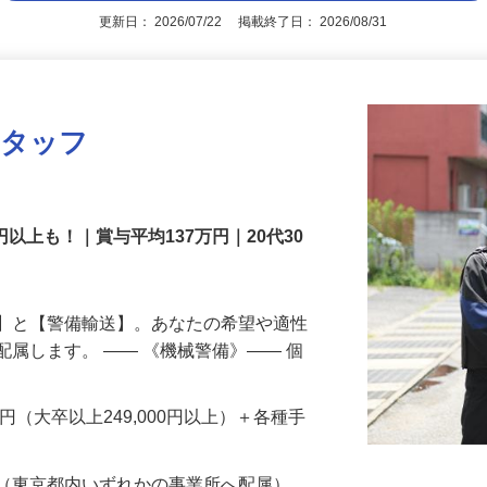
アピールポイントを見る
更新日： 2026/07/22 掲載終了日： 2026/08/31
スタッフ
円以上も！｜賞与平均137万円｜20代30
備】と【警備輸送】。あなたの希望や適性
配属します。 ―― 《機械警備》―― 個
…
200円（大卒以上249,000円以上）＋各種手