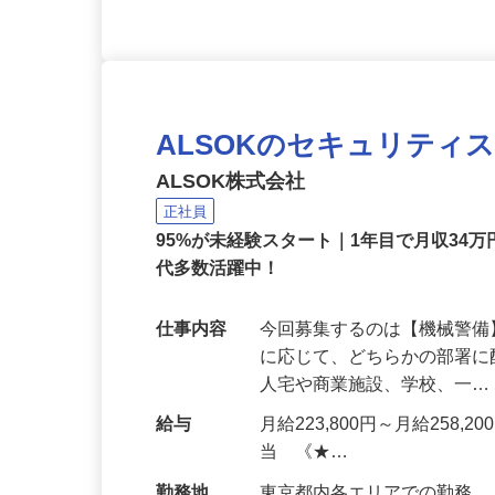
ALSOKのセキュリティ
ALSOK株式会社
正社員
95%が未経験スタート｜1年目で月収34万
代多数活躍中！
仕事内容
今回募集するのは【機械警
に応じて、どちらかの部署に
人宅や商業施設、学校、一
給与
月給223,800円～月給258,