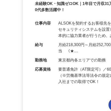
正社員
未経験OK・知識ゼロOK｜1年目で月収31
0代多数活躍中！
仕事内容
ALSOKを契約するお客様
セキュリティシステムを設
本的に協力業者が行うため
給与
月給218,300円～月給252,
当 《★…
勤務地
東京都内各エリアでの勤務
応募資格
要普通免許（AT限定可）／
（※労働基準法等法令の規定
入社までの取得でOK！