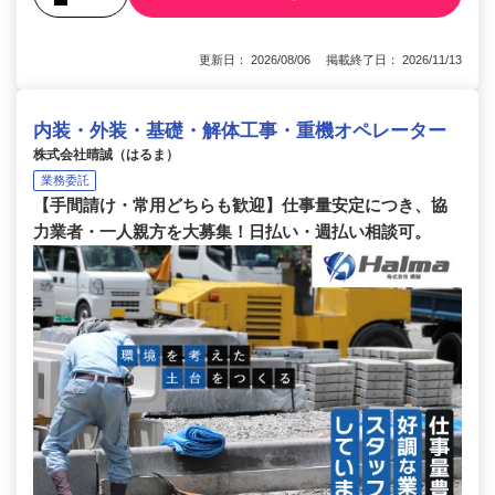
更新日： 2026/08/06 掲載終了日： 2026/11/13
内装・外装・基礎・解体工事・重機オペレーター
株式会社晴誠（はるま）
業務委託
【手間請け・常用どちらも歓迎】仕事量安定につき、協
力業者・一人親方を大募集！日払い・週払い相談可。