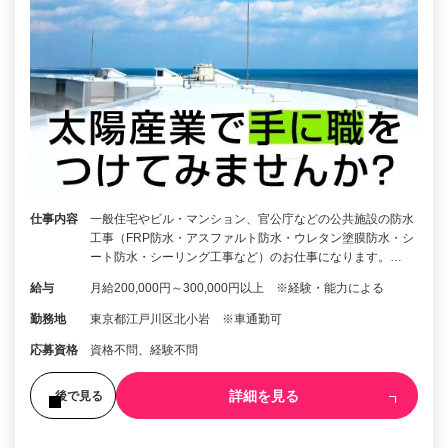
仕事内容
一般住宅やビル・マンション、官公庁などの公共施設の防水
工事（FRP防水・アスファルト防水・ウレタン塗膜防水・シ
ート防水・シーリング工事など）のお仕事になります。…
給与
月給200,000円～300,000円以上 ※経験・能力による
勤務地
東京都江戸川区北小岩 ※車通勤可
応募資格
資格不問、経験不問
詳細を見る
後で見る