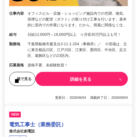
仕事内容
オフィスビル・店舗・ショッピング施設内での空調、換気、
排煙などの配管（ダクト）の取り付け工事を行います。基本
的に室内での作業になります。だから、雨風に関係なく仕…
給与
日給12,000円～18,000円以上 ☆月収30万円以上も可！
勤務地
千葉県船橋市夏見台3-11-1-204（事務所）／ ※現場は、主
に東京都品川区、江戸川区、江東区、墨田区、中央区、足立
区、葛飾区などの23区内。
応募資格
資格不要、未経験歓迎！
詳細を見る
後で見る
更新日： 2026/06/04 掲載終了日： 2026/09/04
NEW
電気工事士（業務委託）
株式会社創電設