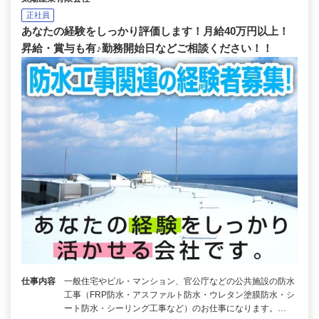
正社員
あなたの経験をしっかり評価します！月給40万円以上！
昇給・賞与も有♪勤務開始日などご相談ください！！
仕事内容
一般住宅やビル・マンション、官公庁などの公共施設の防水
工事（FRP防水・アスファルト防水・ウレタン塗膜防水・シ
ート防水・シーリング工事など）のお仕事になります。…