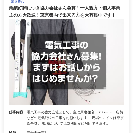
業務委託
業績好調につき協力会社さん急募！一人親方・個人事業
主の方大歓迎！東京都内で出来る方を大募集中です！！
仕事内容
電気工事の協力会社として、主に戸建住宅・アパート・店舗
などの電気配線の工事をお願いします！ 現場のメインは東京
都全域。 現場については臨機応変に対応できます…
給与
完全出来高制