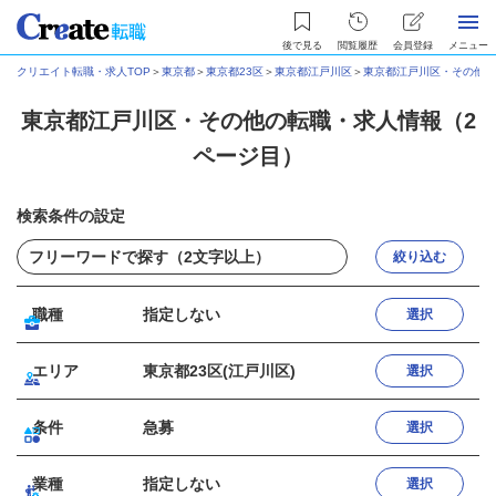
後で見る
閲覧履歴
会員登録
メニュー
クリエイト転職・求人TOP
＞
東京都
＞
東京都23区
＞
東京都江戸川区
＞
東京都江戸川区・その他
＞
東京都江戸川区・その他の転職・求人情報（2
ページ目）
検索条件の設定
絞り込む
職種
指定しない
選択
エリア
東京都23区(江戸川区)
選択
条件
急募
選択
業種
指定しない
選択