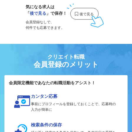
気になる求人は
「
後で見る
」で保存！
会員登録なしで、
何件でも応募できます。
クリエイト転職
会員登録のメリット
会員限定機能であなたの転職活動をアシスト！
カンタン応募
事前にプロフィールを登録しておくことで、応募時の
入力が簡単に
検索条件の保存