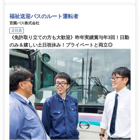
福祉送迎バスのルート運転者
宮園バス株式会社
正社員
《免許取り立ての方も大歓迎》昨年実績賞与年3回！日勤
のみ＆嬉しい土日祝休み！プライベートと両立◎