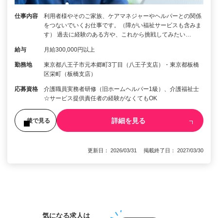
仕事内容
利用者様やそのご家族、ケアマネジャーやヘルパーとの関係
をつないでいくお仕事です。（障がい福祉サービスも含みま
す） 過去に経験のある方や、これから挑戦してみたい…
給与
月給300,000円以上
勤務地
東京都八王子市元本郷町3丁目（八王子支店）・東京都板橋
区栄町（板橋支店）
応募資格
介護職員実務者研修（旧ホームヘルパー1級）、介護福祉士
☆サービス提供責任者の経験がなくてもOK
詳細を見る
後で見る
更新日： 2026/03/31 掲載終了日： 2027/03/30
1
気になる求人は