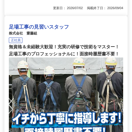
更新日： 2026/07/02 掲載終了日： 2026/09/04
足場工事の見習いスタッフ
株式会社 齋藤組
正社員
無資格＆未経験大歓迎！充実の研修で技術をマスター！
足場工事のプロフェッショナルに！面接時履歴書不要！