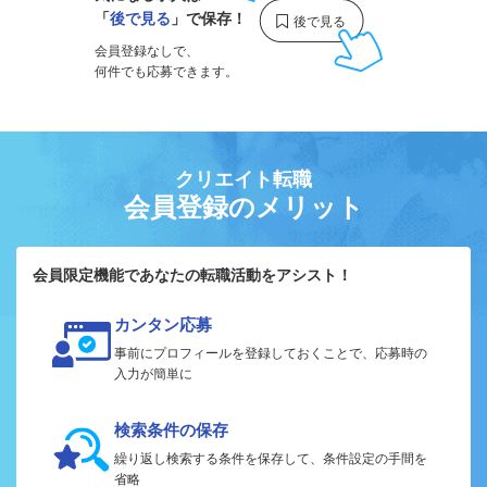
「
後で見る
」で保存！
会員登録なしで、
何件でも応募できます。
クリエイト転職
会員登録のメリット
会員限定機能であなたの転職活動をアシスト！
カンタン応募
事前にプロフィールを登録しておくことで、応募時の
入力が簡単に
検索条件の保存
繰り返し検索する条件を保存して、条件設定の手間を
省略