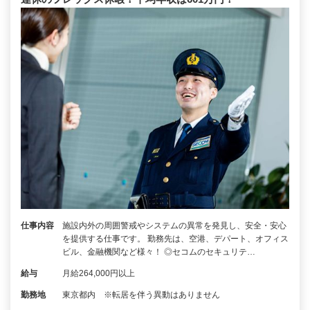
仕事内容
施設内外の周囲警戒やシステムの異常を発見し、安全・安心
を提供する仕事です。 勤務先は、空港、デパート、オフィス
ビル、金融機関など様々！ ◎セコムのセキュリテ…
給与
月給264,000円以上
勤務地
東京都内 ※転居を伴う異動はありません