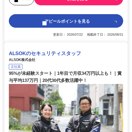
アピールポイントを見る
更新日： 2026/07/22 掲載終了日： 2026/08/31
ALSOKのセキュリティスタッフ
ALSOK株式会社
正社員
95%が未経験スタート｜1年目で月収34万円以上も！｜賞
与平均137万円｜20代30代多数活躍中！