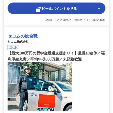
アピールポイントを見る
更新日： 2026/07/22 掲載終了日： 2026/08/31
セコムの総合職
セコム株式会社
正社員
【最大100万円の奨学金返還支援あり！】最長10連休／福
利厚生充実／平均年収600万超／未経験歓迎