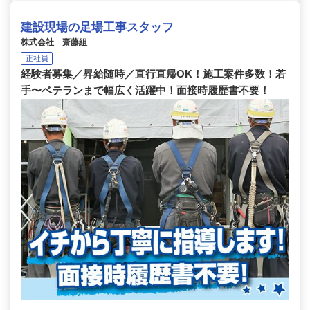
建設現場の足場工事スタッフ
株式会社 齋藤組
正社員
経験者募集／昇給随時／直行直帰OK！施工案件多数！若
手〜ベテランまで幅広く活躍中！面接時履歴書不要！