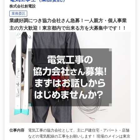
株式会社創電設
業務委託
業績好調につき協力会社さん急募！一人親方・個人事業
主の方大歓迎！東京都内で出来る方を大募集中です！！
仕事内容
電気工事の協力会社として、主に戸建住宅・アパート・店舗
などの電気配線の工事をお願いします！ 現場のメインは東京