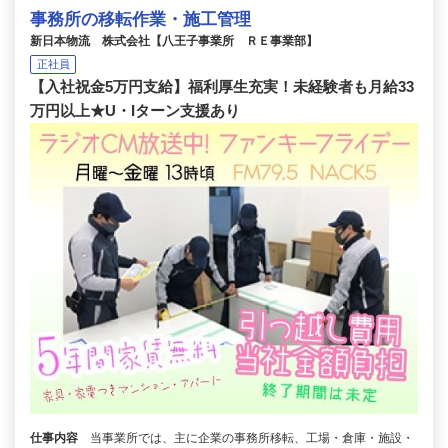
事務所の移転作業・施工管理
新日本物流 株式会社【八王子事業所 ＲＥ事業部】
正社員
【入社祝金5万円支給】福利厚生充実！未経験者も月給33
万円以上★U・Iターン支援あり
仕事内容
当事業所では、主に企業の事務所移転、工場・倉庫・施設・