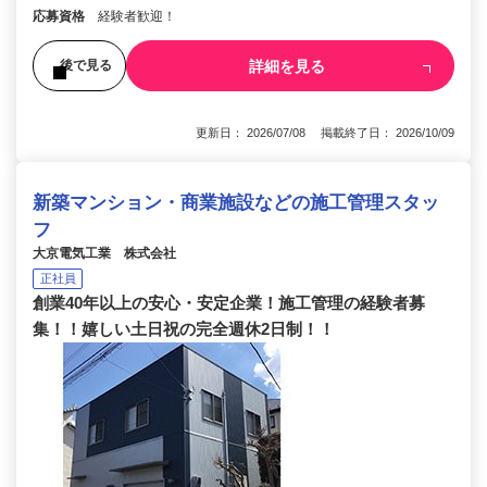
応募資格
経験者歓迎！
詳細を見る
後で見る
更新日： 2026/07/08 掲載終了日： 2026/10/09
新築マンション・商業施設などの施工管理スタッ
フ
大京電気工業 株式会社
正社員
創業40年以上の安心・安定企業！施工管理の経験者募
集！！嬉しい土日祝の完全週休2日制！！