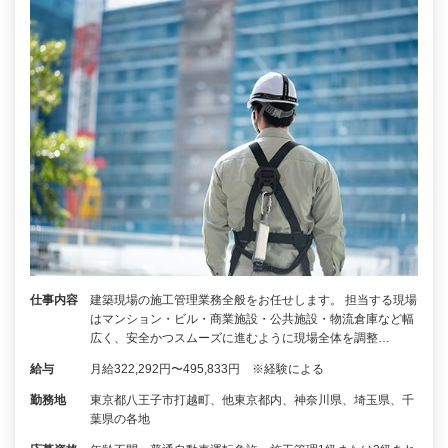
仕事内容
建築現場の施工管理業務全般をお任せします。 担当する現場
はマンション・ビル・商業施設・公共施設・物流倉庫など幅
広く、安全かつスムーズに進むように現場全体を調整…
給与
月給322,292円〜495,833円 ※経験による
勤務地
東京都八王子市打越町、他東京都内、神奈川県、埼玉県、千
葉県の各地