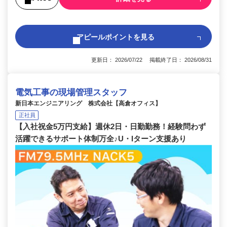
アピールポイントを見る
更新日： 2026/07/22 掲載終了日： 2026/08/31
電気工事の現場管理スタッフ
新日本エンジニアリング 株式会社【高倉オフィス】
正社員
【入社祝金5万円支給】週休2日・日勤勤務！経験問わず
活躍できるサポート体制万全♪U・Iターン支援あり