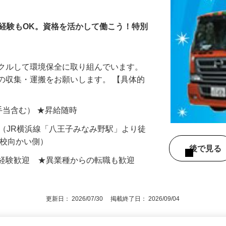
経験もOK。資格を活かして働こう！特別
イクルして環境保全に取り組んでいます。
の収集・運搬をお願いします。 【具体的
諸手当含む） ★昇給随時
-1（JR横浜線「八王子みなみ野駅」より徒
高校向かい側）
後で見
未経験歓迎 ★異業種からの転職も歓迎
更新日： 2026/07/30 掲載終了日： 2026/09/04