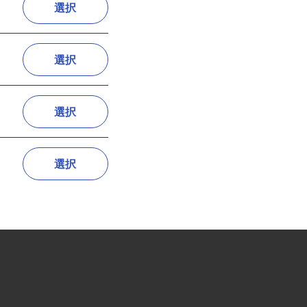
選択
選択
選択
選択