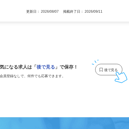
持者優遇
更新日： 2026/08/07 掲載終了日： 2026/09/11
1
気になる求人は
「
後で見る
」で保存！
会員登録なしで、
何件でも応募できます。