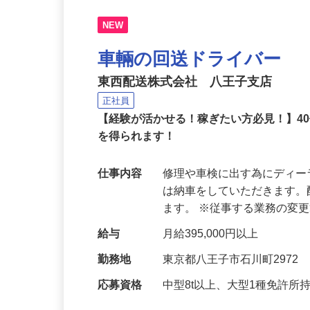
NEW
車輛の回送ドライバー
東西配送株式会社 八王子支店
正社員
【経験が活かせる！稼ぎたい方必見！】4
を得られます！
仕事内容
修理や車検に出す為にディ
は納車をしていただきます
ます。 ※従事する業務の変
給与
月給395,000円以上
勤務地
東京都八王子市石川町2972