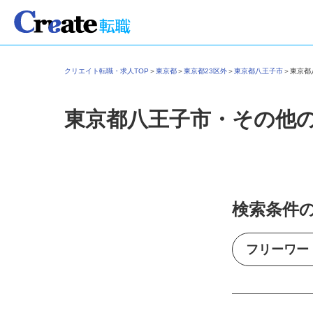
クリエイト転職・求人TOP
＞
東京都
＞
東京都23区外
＞
東京都八王子市
＞
東京
東京都八王子市・その他
検索条件