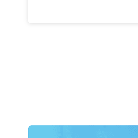
応募資格
中型8t以上、大型1種免許所