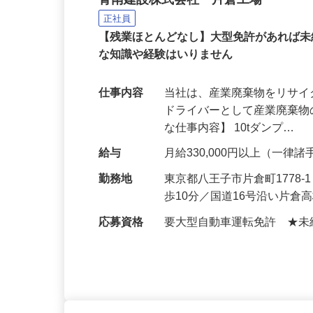
10tダンプドライバー
青南建設株式会社 片倉工場
正社員
【残業ほとんどなし】大型免許があれば未
な知識や経験はいりません
仕事内容
当社は、産業廃棄物をリサ
ドライバーとして産業廃棄物
な仕事内容】 10tダンプ…
給与
月給330,000円以上（一律
勤務地
東京都八王子市片倉町1778
歩10分／国道16号沿い片倉
応募資格
要大型自動車運転免許 ★