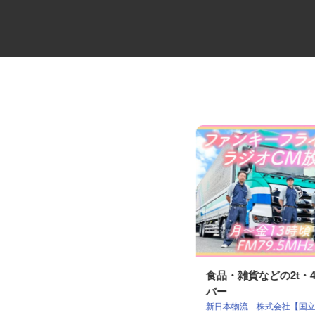
建設機材の3tユニックドライバ
食品・雑貨などの2t・
ー
バー