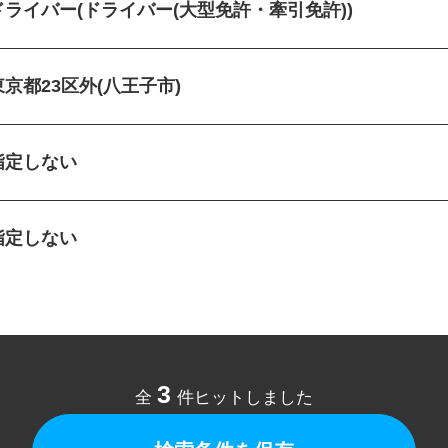
ドライバー(ドライバー(大型免許・牽引免許))
東京都23区外(八王子市)
指定しない
指定しない
3
全
件ヒットしました