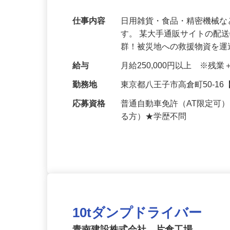
能！U・Iターン支援あり！
仕事内容
日用雑貨・食品・精密機械
す。 某大手通販サイトの配
群！被災地への救援物資を
給与
月給250,000円以上 ※
勤務地
東京都八王子市高倉町50-
応募資格
普通自動車免許（AT限定可
る方）★学歴不問