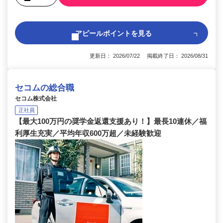
アピールポイントを見る
更新日： 2026/07/22 掲載終了日： 2026/08/31
セコムの総合職
セコム株式会社
正社員
【最大100万円の奨学金返還支援あり！】最長10連休／福
利厚生充実／平均年収600万超／未経験歓迎