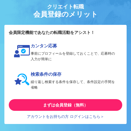
クリエイト転職
会員登録のメリット
会員限定機能であなたの転職活動をアシスト！
カンタン応募
事前にプロフィールを登録しておくことで、応募時の
入力が簡単に
検索条件の保存
繰り返し検索する条件を保存して、条件設定の手間を
省略
まずは会員登録（無料）
アカウントをお持ちの方 ログインはこちら＞