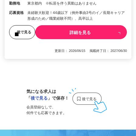
勤務地
東京都内 ※転居を伴う異動はありません
応募資格
未経験大歓迎！44歳以下（例外事由3号のイ／長期キャリア
形成のため／職業経験不問）、高卒以上
詳細を見る
後で見る
更新日： 2026/06/15 掲載終了日： 2027/06/30
1
気になる求人は
「
後で見る
」で保存！
会員登録なしで、
何件でも応募できます。