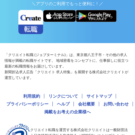
＼アプリのご利用でもっと便利に！／
アプリ版ダウンロードはこちらから
「クリエイト転職 (ジョブターミナル)」は、東京都八王子市・その他の求人
情報が満載の転職サイトです。 地域密着をコンセプトに、仕事探しに役立つ
最新の転職情報をお届けしています。
新聞折込求人広告「クリエイト 求人特集」を展開する株式会社クリエイトが
運営しています。
利用規約
リンクについて
サイトマップ
プライバシーポリシー
ヘルプ
会社概要
お問い合わせ
掲載をお考えの企業様へ
クリエイト転職を運営する株式会社クリエイトは一般財団法