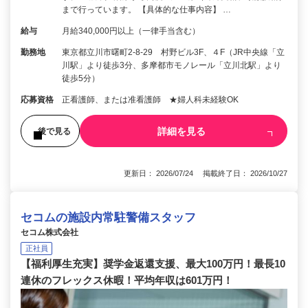
まで行っています。 【具体的な仕事内容】 …
給与
月給340,000円以上（一律手当含む）
勤務地
東京都立川市曙町2-8-29 村野ビル3F、４F（JR中央線「立
川駅」より徒歩3分、多摩都市モノレール「立川北駅」より
徒歩5分）
応募資格
正看護師、または准看護師 ★婦人科未経験OK
詳細を見る
後で見る
更新日： 2026/07/24 掲載終了日： 2026/10/27
セコムの施設内常駐警備スタッフ
セコム株式会社
正社員
【福利厚生充実】奨学金返還支援、最大100万円！最長10
連休のフレックス休暇！平均年収は601万円！