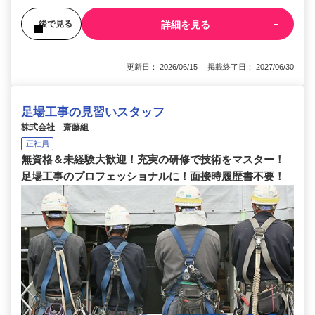
詳細を見る
後で見る
更新日： 2026/06/15 掲載終了日： 2027/06/30
足場工事の見習いスタッフ
株式会社 齋藤組
正社員
無資格＆未経験大歓迎！充実の研修で技術をマスター！
足場工事のプロフェッショナルに！面接時履歴書不要！