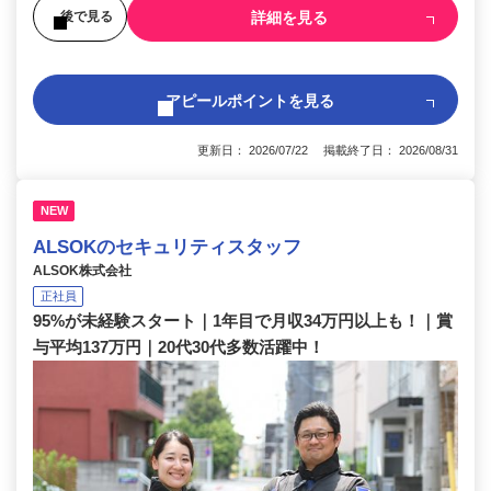
詳細を見る
後で見る
アピールポイントを見る
更新日： 2026/07/22 掲載終了日： 2026/08/31
NEW
ALSOKのセキュリティスタッフ
ALSOK株式会社
正社員
95%が未経験スタート｜1年目で月収34万円以上も！｜賞
与平均137万円｜20代30代多数活躍中！