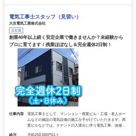
電気工事士スタッフ（見習い）
大京電気工業株式会社
正社員
創業40年以上続く安定企業で働きませんか？未経験から
プロに育てます！残業ほぼなし＆完全週休2日制！
仕事内容
電気工事士として、マンション・商業ビル・工場・老人ホー
ムなどの施設の電気設備の施工を手がけていただきます。商
業ビルなどでは、テナントの入退出に伴う電気工事、改修…
給与
月給250,000円以上