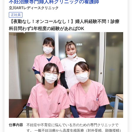
不妊治療専門婦人科クリニックの看護師
立川ARTレディースクリニック
正社員
【夜勤なし！オンコールなし！】婦人科経験不問！診療
科目問わず1年程度の経験があればOK
仕事内容
不妊症や不育症に悩んでいる方のための専門クリニックで
す。 一般不妊治療から高度生殖医療（対外受精、顕微授精）