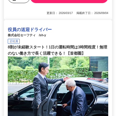
更新日： 2026/03/17 掲載終了日： 2026/09/04
役員の送迎ドライバー
株式会社セーフティ /sh-y
正社員
8割が未経験スタート！1日の運転時間は3時間程度！無理
のない働き方で長く活躍できる！【首都圏】