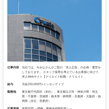
仕事内容
当社では、今みなさんがご覧の「求人広告」の企画・運営を
しております。 スタッフ採用を考えているお客様に向けて、
求人Webサイト【クリエイト転職・クリエイト…
給与
月給250,000円+インセンティブ
勤務地
東京都千代田区（本社）、東京都立川市・神奈川県・埼玉
県・千葉県・茨城県・栃木県・静岡県・京都府・大阪府・福
岡県（支社・営業所）
応募資格
学歴不問 ＜職種・業種未経験歓迎！＞