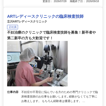
更新日： 2026/07/28 掲載終了日： 2026/09/18
ARTレディースクリニックの臨床検査技師
立川ARTレディースクリニック
正社員
不妊治療のクリニックで臨床検査技師を募集！新卒者や
第二新卒の方も大歓迎です！
仕事内容
不妊症や不育症に悩んでいる方のための専門クリニックで臨
床検査技師のお仕事をお願いします｡ 経験がなくても丁寧に
お教えします。 もちろん経験者は優遇します。 …