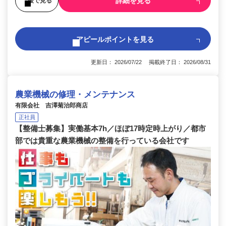
詳細を見る
後で見る
アピールポイントを見る
更新日： 2026/07/22 掲載終了日： 2026/08/31
農業機械の修理・メンテナンス
有限会社 吉澤菊治郎商店
正社員
【整備士募集】実働基本7h／ほぼ17時定時上がり／都市
部では貴重な農業機械の整備を行っている会社です