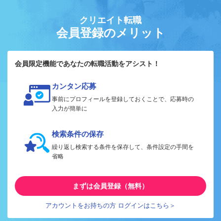
クリエイト転職
会員登録のメリット
会員限定機能であなたの転職活動をアシスト！
カンタン応募
事前にプロフィールを登録しておくことで、応募時の
入力が簡単に
検索条件の保存
繰り返し検索する条件を保存して、条件設定の手間を
省略
まずは会員登録（無料）
アカウントをお持ちの方 ログインはこちら＞