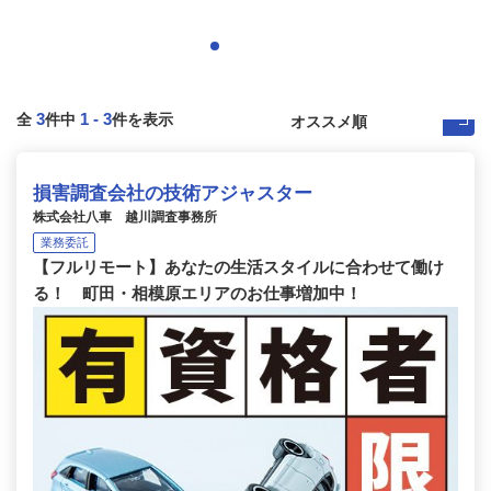
3
1
-
3
全
件中
件を表示
損害調査会社の技術アジャスター
株式会社八車 越川調査事務所
業務委託
【フルリモート】あなたの生活スタイルに合わせて働け
る！ 町田・相模原エリアのお仕事増加中！