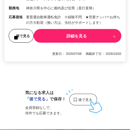
勤務地
神奈川県を中心に都内及び近県（直行直帰）
応募資格
要普通自動車運転免許 ※経験不問 ★営業ナンバーお持ち
の方大歓迎（無い方は、当社がサポートします）
詳細を見る
後で見る
更新日： 2026/07/08 掲載終了日： 2026/10/02
1
気になる求人は
「
後で見る
」で保存！
会員登録なしで、
何件でも応募できます。