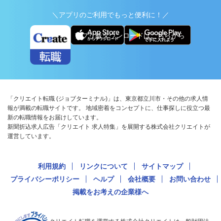
＼アプリのご利用でもっと便利に！／
アプリ版ダウンロードはこちらから
「クリエイト転職 (ジョブターミナル)」は、東京都立川市・その他の求人情
報が満載の転職サイトです。 地域密着をコンセプトに、仕事探しに役立つ最
新の転職情報をお届けしています。
新聞折込求人広告「クリエイト 求人特集」を展開する株式会社クリエイトが
運営しています。
利用規約
リンクについて
サイトマップ
プライバシーポリシー
ヘルプ
会社概要
お問い合わせ
掲載をお考えの企業様へ