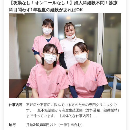
【夜勤なし！オンコールなし！】婦人科経験不問！診療
科目問わず1年程度の経験があればOK
仕事内容
不妊症や不育症に悩んでいる方のための専門クリニックで
す。 一般不妊治療から高度生殖医療（対外受精、顕微授精）
まで行っています。 【具体的な仕事内容】 …
給与
月給340,000円以上（一律手当含む）