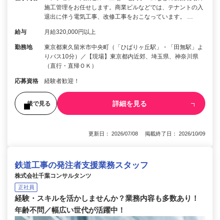
施工管理をお任せします。商業ビルなどでは、テナントの入
退出に伴う電気工事、改修工事をおこなっています。 …
給与
月給320,000円以上
勤務地
東京都東久留米市中央町（「ひばりヶ丘駅」・「田無駅」よ
りバス10分）／【現場】東京都内近郊、埼玉県、神奈川県
（直行・直帰ＯＫ）
応募資格
経験者歓迎！
詳細を見る
後で見る
更新日： 2026/07/08 掲載終了日： 2026/10/09
鉄道工事の発注者支援業務スタッフ
株式会社千葉コンサルタンツ
正社員
経験・スキルを活かしませんか？業務内容も多数あり！
年齢不問／幅広い世代が活躍中！