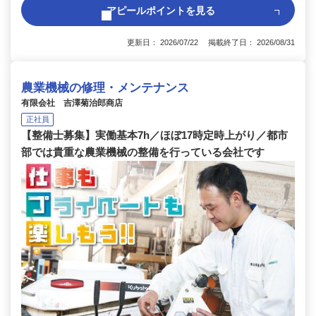
アピールポイントを見る
更新日： 2026/07/22 掲載終了日： 2026/08/31
農業機械の修理・メンテナンス
有限会社 吉澤菊治郎商店
正社員
【整備士募集】実働基本7h／ほぼ17時定時上がり／都市
部では貴重な農業機械の整備を行っている会社です