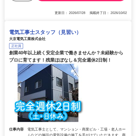
更新日： 2026/07/28 掲載終了日： 2026/10/02
電気工事士スタッフ（見習い）
大京電気工業株式会社
正社員
創業40年以上続く安定企業で働きませんか？未経験から
プロに育てます！残業ほぼなし＆完全週休2日制！
仕事内容
電気工事士として、マンション・商業ビル・工場・老人ホー
ムなどの施設の電気設備の施工を手がけていただきます。商