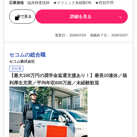
応募資格
臨床検査技師 ★クリニック未経験OK ★性別不問
詳細を見る
後で見る
更新日： 2026/07/24 掲載終了日： 2026/10/27
セコムの総合職
セコム株式会社
正社員
【最大100万円の奨学金返還支援あり！】最長10連休／福
利厚生充実／平均年収600万超／未経験歓迎