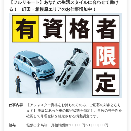
【フルリモート】あなたの生活スタイルに合わせて働け
る！ 町田・相模原エリアのお仕事増加中！
仕事内容
【アジャスター資格をお持ちの方のみ、ご応募の対象となり
ます】 事故にあった車の損害状態を鑑定し、事故の整合性を
確認して修理金額を確定させる損害調査です。 …
給与
報酬出来高制 月額報酬例500,000円〜1,000,000円