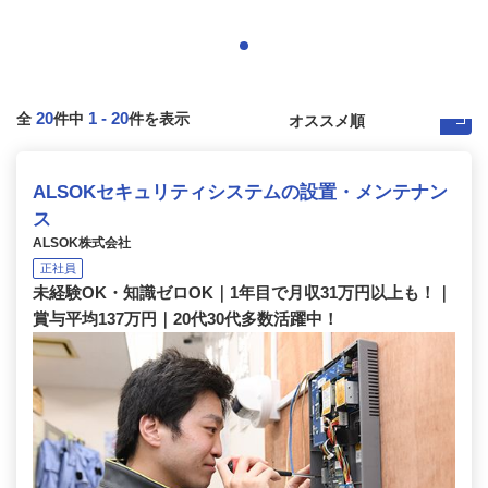
20
1
-
20
全
件中
件を表示
ALSOKセキュリティシステムの設置・メンテナン
ス
ALSOK株式会社
正社員
未経験OK・知識ゼロOK｜1年目で月収31万円以上も！｜
賞与平均137万円｜20代30代多数活躍中！