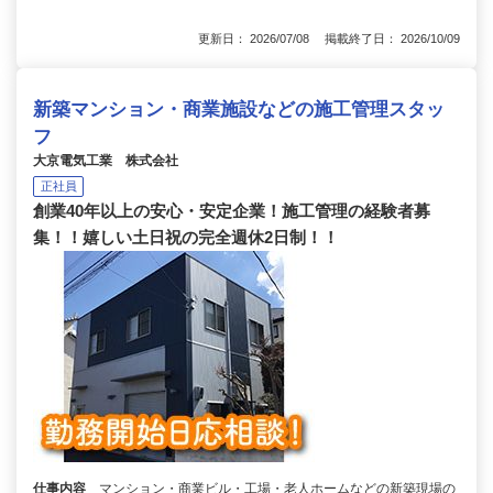
更新日： 2026/07/08 掲載終了日： 2026/10/09
新築マンション・商業施設などの施工管理スタッ
フ
大京電気工業 株式会社
正社員
創業40年以上の安心・安定企業！施工管理の経験者募
集！！嬉しい土日祝の完全週休2日制！！
仕事内容
マンション・商業ビル・工場・老人ホームなどの新築現場の