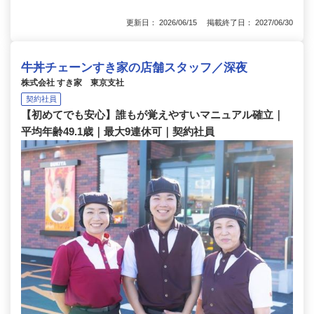
更新日： 2026/06/15 掲載終了日： 2027/06/30
牛丼チェーンすき家の店舗スタッフ／深夜
株式会社 すき家 東京支社
契約社員
【初めてでも安心】誰もが覚えやすいマニュアル確立｜
平均年齢49.1歳｜最大9連休可｜契約社員