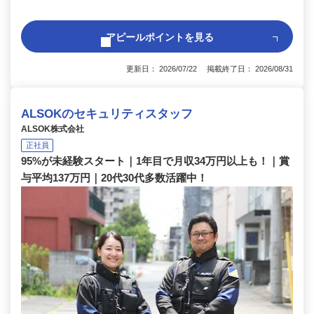
アピールポイントを見る
更新日： 2026/07/22 掲載終了日： 2026/08/31
ALSOKのセキュリティスタッフ
ALSOK株式会社
正社員
95%が未経験スタート｜1年目で月収34万円以上も！｜賞
与平均137万円｜20代30代多数活躍中！