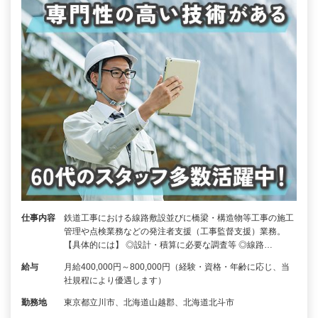
仕事内容
鉄道工事における線路敷設並びに橋梁・構造物等工事の施工
管理や点検業務などの発注者支援（工事監督支援）業務。
【具体的には】 ◎設計・積算に必要な調査等 ◎線路…
給与
月給400,000円～800,000円（経験・資格・年齢に応じ、当
社規程により優遇します）
勤務地
東京都立川市、北海道山越郡、北海道北斗市