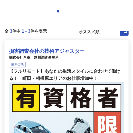
3
1
-
3
全
件中
件を表示
損害調査会社の技術アジャスター
株式会社八車 越川調査事務所
業務委託
【フルリモート】あなたの生活スタイルに合わせて働け
る！ 町田・相模原エリアのお仕事増加中！