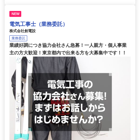
NEW
電気工事士（業務委託）
株式会社創電設
業務委託
業績好調につき協力会社さん急募！一人親方・個人事業
主の方大歓迎！東京都内で出来る方を大募集中です！！