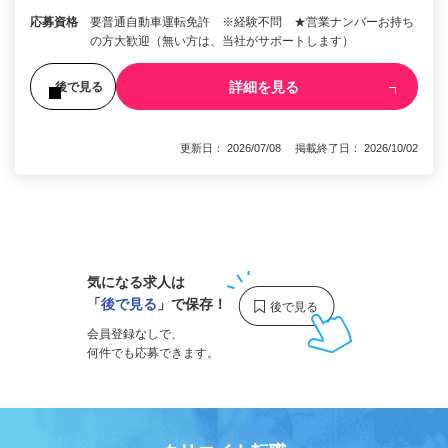
応募資格
要普通自動車運転免許 ※経験不問 ★営業ナンバーお持ち
の方大歓迎（無い方は、当社がサポートします）
詳細を見る
後で見る
更新日： 2026/07/08 掲載終了日： 2026/10/02
1
気になる求人は
「
後で見る
」で保存！
会員登録なしで、
何件でも応募できます。