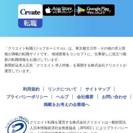
アプリ版ダウンロードはこちらから
「クリエイト転職 (ジョブターミナル)」は、東京都立川市・その他の求人情
報が満載の転職サイトです。 地域密着をコンセプトに、仕事探しに役立つ最
新の転職情報をお届けしています。
新聞折込求人広告「クリエイト 求人特集」を展開する株式会社クリエイトが
運営しています。
利用規約
リンクについて
サイトマップ
プライバシーポリシー
ヘルプ
会社概要
お問い合わせ
掲載をお考えの企業様へ
クリエイト転職を運営する株式会社クリエイトは一般財団法
人日本情報経済社会推進協会（JIPDEC）によりプライバシー