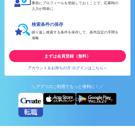
事前にプロフィールを登録しておくことで、応募時の
入力が簡単に
検索条件の保存
繰り返し検索する条件を保存して、条件設定の手間を
省略
まずは会員登録（無料）
アカウントをお持ちの方 ログインはこちら＞
＼アプリのご利用でもっと便利に！／
アプリ版ダウンロードはこちらから