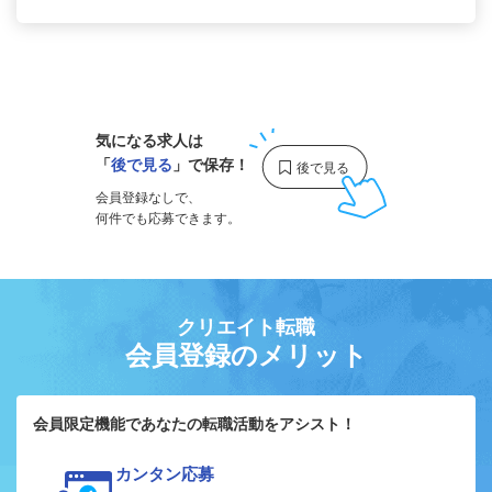
1
気になる求人は
「
後で見る
」で保存！
会員登録なしで、
何件でも応募できます。
クリエイト転職
会員登録のメリット
会員限定機能であなたの転職活動をアシスト！
カンタン応募