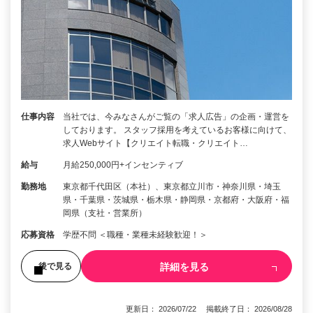
仕事内容
当社では、今みなさんがご覧の「求人広告」の企画・運営を
しております。 スタッフ採用を考えているお客様に向けて、
求人Webサイト【クリエイト転職・クリエイト…
給与
月給250,000円+インセンティブ
勤務地
東京都千代田区（本社）、東京都立川市・神奈川県・埼玉
県・千葉県・茨城県・栃木県・静岡県・京都府・大阪府・福
岡県（支社・営業所）
応募資格
学歴不問 ＜職種・業種未経験歓迎！＞
詳細を見る
後で見る
更新日： 2026/07/22 掲載終了日： 2026/08/28