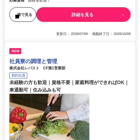
応募資格
経験者歓迎！
詳細を見る
後で見る
更新日： 2026/07/08 掲載終了日： 2026/10/09
NEW
社員寮の調理と管理
株式会社レパスト CF第1営業部
契約社員
未経験の方も歓迎｜資格不要｜家庭料理ができればOK｜
車通勤可｜住み込みも可