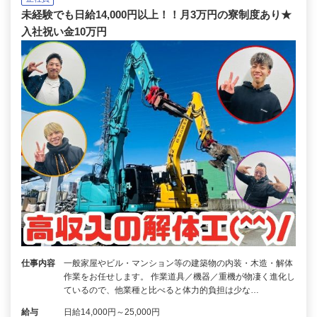
未経験でも日給14,000円以上！！月3万円の寮制度あり★
入社祝い金10万円
仕事内容
一般家屋やビル・マンション等の建築物の内装・木造・解体
作業をお任せします。 作業道具／機器／重機が物凄く進化し
ているので、他業種と比べると体力的負担は少な…
給与
日給14,000円～25,000円