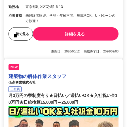
勤務地
東京都足立区花畑1-6-13
応募資格
未経験者歓迎、学歴・年齢不問、無資格OK、U・Iターンの
方歓迎！
詳細を見る
後で見る
更新日： 2026/06/12 掲載終了日： 2026/09/08
NEW
建築物の解体作業スタッフ
伍高興業株式会社
正社員
月3万円の寮制度有り★日払い／週払いOK★入社祝い金1
0万円★日給換算15,000円～25,000円