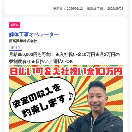
更新日： 2026/06/12 掲載終了日： 2026/09/08
NEW
解体工事オペレーター
伍高興業株式会社
正社員
月給650,000円も可能！★入社祝い金10万円★月3万円の
寮制度有り★日払い／週払いOK