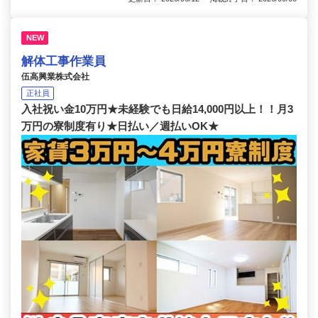
NEW
解体工事作業員
伍高興業株式会社
正社員
入社祝い金10万円★未経験でも日給14,000円以上！！月3
万円の寮制度有り★日払い／週払いOK★