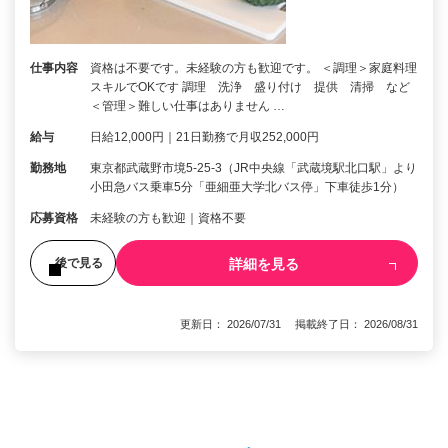
仕事内容
資格は不要です。未経験の方も歓迎です。 ＜調理＞家庭料理
スキルでOKです 調理 洗浄 盛り付け 提供 清掃 など
＜管理＞難しい仕事はありません …
給与
日給12,000円｜21日勤務で月収252,000円
勤務地
東京都武蔵野市境5-25-3（JR中央線「武蔵境駅北口駅」より
小田急バス乗車5分「亜細亜大学北バス停」下車徒歩1分）
応募資格
未経験の方も歓迎｜資格不要
詳細を見る
後で見る
更新日： 2026/07/31 掲載終了日： 2026/08/31
1