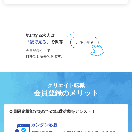
1
気になる求人は
「
後で見る
」で保存！
会員登録なしで、
何件でも応募できます。
クリエイト転職
会員登録のメリット
会員限定機能であなたの転職活動をアシスト！
カンタン応募