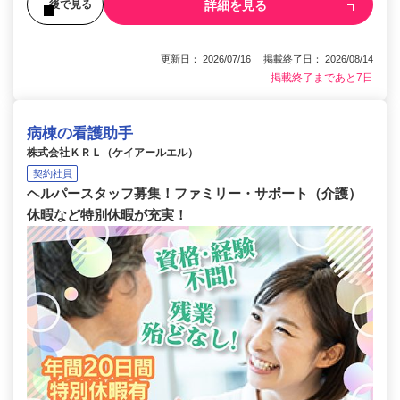
詳細を見る
後で見る
更新日： 2026/07/16 掲載終了日： 2026/08/14
掲載終了まであと7日
病棟の看護助手
株式会社ＫＲＬ（ケイアールエル）
契約社員
ヘルパースタッフ募集！ファミリー・サポート（介護）
休暇など特別休暇が充実！