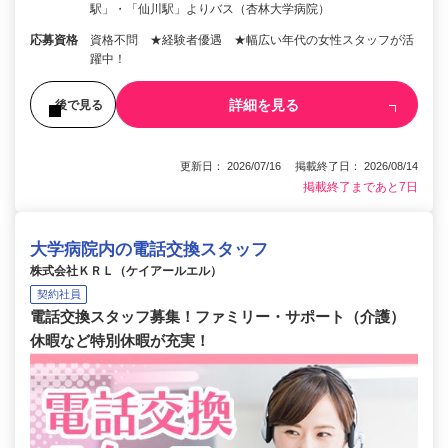
駅」・「仙川駅」よりバス（杏林大学病院）
応募資格
資格不問 ★経験者優遇 ★幅広い年代の女性スタッフが活
躍中！
詳細を見る
後で見る
更新日： 2026/07/16 掲載終了日： 2026/08/14
掲載終了まであと7日
大学病院内の電話交換スタッフ
株式会社ＫＲＬ（ケイアールエル）
契約社員
電話交換スタッフ募集！ファミリー・サポート（介護）
休暇など特別休暇が充実！