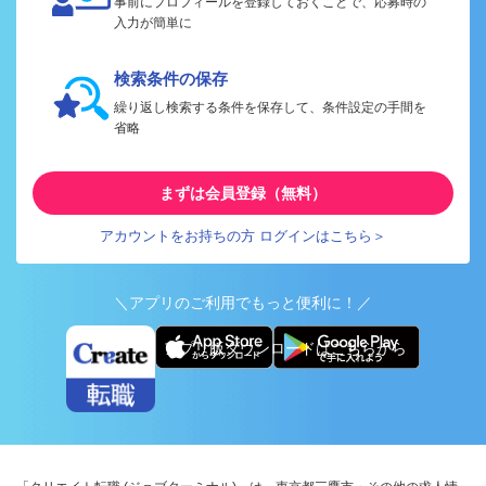
事前にプロフィールを登録しておくことで、応募時の
入力が簡単に
検索条件の保存
繰り返し検索する条件を保存して、条件設定の手間を
省略
まずは会員登録（無料）
アカウントをお持ちの方 ログインはこちら＞
＼アプリのご利用でもっと便利に！／
アプリ版ダウンロードはこちらから