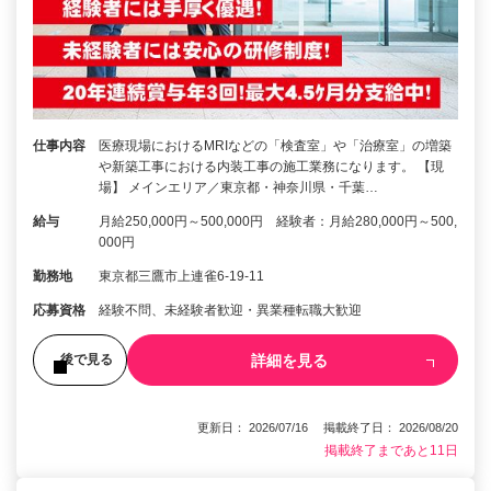
仕事内容
医療現場におけるMRIなどの「検査室」や「治療室」の増築
や新築工事における内装工事の施工業務になります。 【現
場】 メインエリア／東京都・神奈川県・千葉…
給与
月給250,000円～500,000円 経験者：月給280,000円～500,
000円
勤務地
東京都三鷹市上連雀6-19-11
応募資格
経験不問、未経験者歓迎・異業種転職大歓迎
詳細を見る
後で見る
更新日： 2026/07/16 掲載終了日： 2026/08/20
掲載終了まであと11日