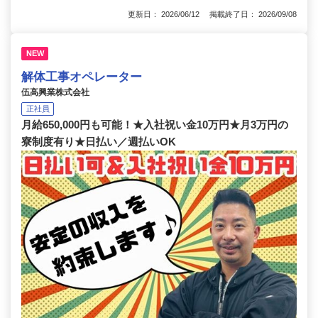
更新日： 2026/06/12 掲載終了日： 2026/09/08
NEW
解体工事オペレーター
伍高興業株式会社
正社員
月給650,000円も可能！★入社祝い金10万円★月3万円の
寮制度有り★日払い／週払いOK