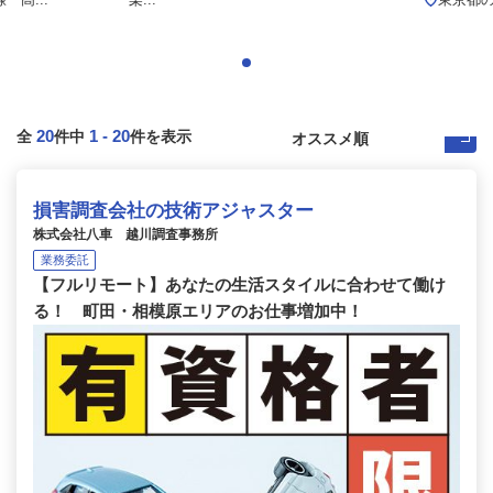
20
1
-
20
全
件中
件を表示
損害調査会社の技術アジャスター
株式会社八車 越川調査事務所
業務委託
【フルリモート】あなたの生活スタイルに合わせて働け
る！ 町田・相模原エリアのお仕事増加中！