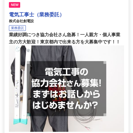
NEW
電気工事士（業務委託）
株式会社創電設
業務委託
業績好調につき協力会社さん急募！一人親方・個人事業
主の方大歓迎！東京都内で出来る方を大募集中です！！