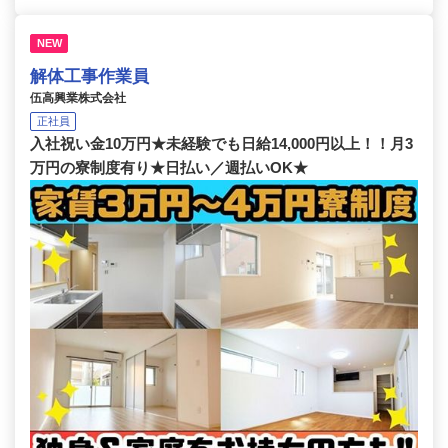
NEW
解体工事作業員
伍高興業株式会社
正社員
入社祝い金10万円★未経験でも日給14,000円以上！！月3
万円の寮制度有り★日払い／週払いOK★