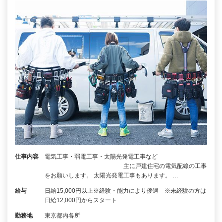
仕事内容
電気工事・弱電工事・太陽光発電工事など
主に戸建住宅の電気配線の工事
をお願いします。 太陽光発電工事もあります。 …
給与
日給15,000円以上※経験・能力により優遇 ※未経験の方は
日給12,000円からスタート
勤務地
東京都内各所