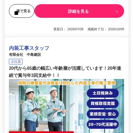
詳細を見る
後で見る
更新日： 2026/07/08 掲載終了日： 2026/10/09
内装工事スタッフ
有限会社 中島建設
正社員
20代から65歳の幅広い年齢層が活躍しています！20年連
続で賞与年3回支給中！！