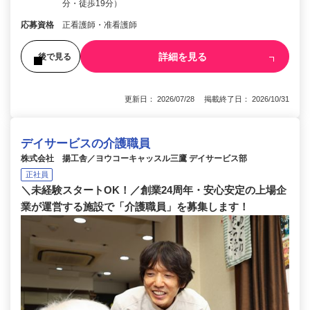
分・徒歩19分）
応募資格
正看護師・准看護師
詳細を見る
後で見る
更新日： 2026/07/28 掲載終了日： 2026/10/31
デイサービスの介護職員
株式会社 揚工舎／ヨウコーキャッスル三鷹 デイサービス部
正社員
＼未経験スタートOK！／創業24周年・安心安定の上場企
業が運営する施設で「介護職員」を募集します！