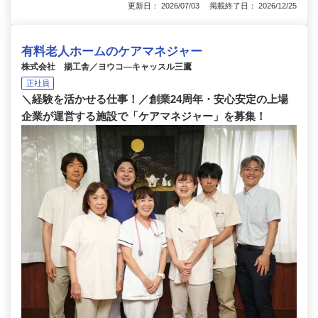
更新日： 2026/07/03 掲載終了日： 2026/12/25
有料老人ホームのケアマネジャー
株式会社 揚工舎／ヨウコ―キャッスル三鷹
正社員
＼経験を活かせる仕事！／創業24周年・安心安定の上場
企業が運営する施設で「ケアマネジャー」を募集！