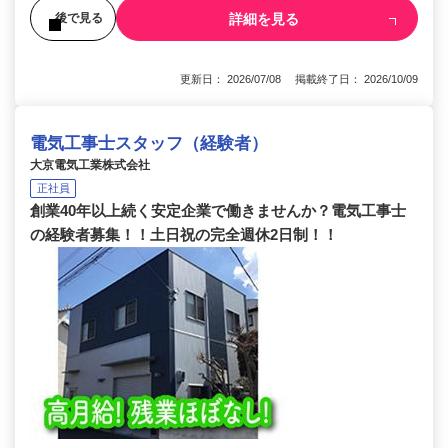
詳細を見る
後で見る
更新日： 2026/07/08 掲載終了日： 2026/10/09
電気工事士スタッフ（経験者）
大京電気工業株式会社
正社員
創業40年以上続く安定企業で働きませんか？電気工事士
の経験者募集！！土日祝の完全週休2日制！！