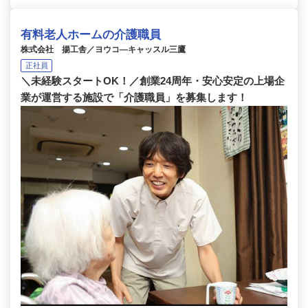
有料老人ホームの介護職員
株式会社 揚工舎／ヨウコ―キャッスル三鷹
正社員
＼未経験スタートOK！／創業24周年・安心安定の上場企
業が運営する施設で「介護職員」を募集します！