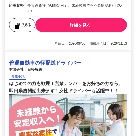
応募資格
要普通免許（AT限定可）、未経験者でもやる気があればO
K！
詳細を見る
後で見る
更新日： 2026/08/06 掲載終了日： 2026/11/13
普通自動車の軽配送ドライバー
有限会社 日軽急送
業務委託
はじめての方も歓迎！営業ナンバーをお持ちの方なら、
即日勤務開始出来ます！女性ドライバーも活躍中！！