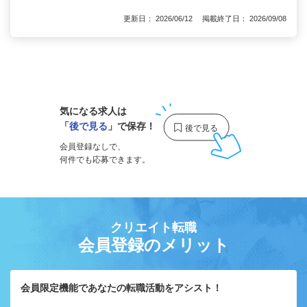
更新日： 2026/06/12 掲載終了日： 2026/09/08
1
気になる求人は
「
後で見る
」で保存！
会員登録なしで、
何件でも応募できます。
クリエイト転職
会員登録のメリット
会員限定機能であなたの転職活動をアシスト！