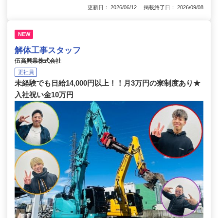
更新日： 2026/06/12 掲載終了日： 2026/09/08
NEW
解体工事スタッフ
伍高興業株式会社
正社員
未経験でも日給14,000円以上！！月3万円の寮制度あり★
入社祝い金10万円