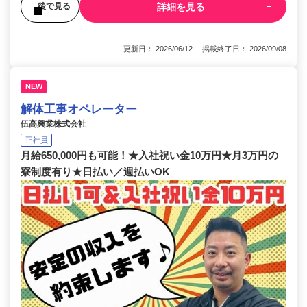
詳細を見る
後で見る
更新日： 2026/06/12 掲載終了日： 2026/09/08
NEW
解体工事オペレーター
伍高興業株式会社
正社員
月給650,000円も可能！★入社祝い金10万円★月3万円の
寮制度有り★日払い／週払いOK