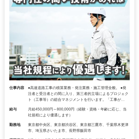
仕事内容
●高速道路工事の積算業務・発注業務・施工管理全般。 ●発
注者と受注者との間に入り、第三者的立場によるプロジェク
ト（工事等）の総合マネジメントを行います。「工事が…
給与
月給450,000円～800,000円（経験・資格・年齢に応じ、当
社規程により優遇します）
勤務地
東京都中央区、東京都渋谷区、東京都三鷹市、千葉県木更津
市、埼玉県さいたま市、長野県飯田市