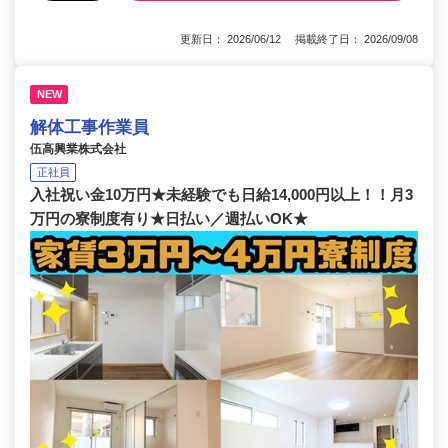
更新日： 2026/06/12 掲載終了日： 2026/09/08
NEW
解体工事作業員
伍高興業株式会社
正社員
入社祝い金10万円★未経験でも日給14,000円以上！！月3
万円の寮制度有り★日払い／週払いOK★