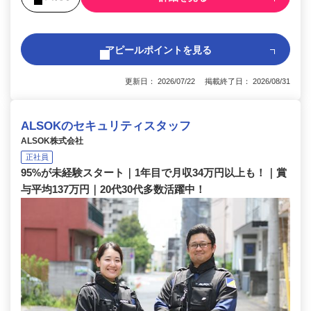
アピールポイントを見る
更新日： 2026/07/22 掲載終了日： 2026/08/31
ALSOKのセキュリティスタッフ
ALSOK株式会社
正社員
95%が未経験スタート｜1年目で月収34万円以上も！｜賞
与平均137万円｜20代30代多数活躍中！