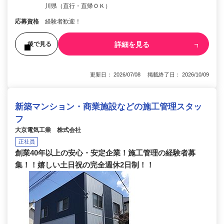
川県（直行・直帰ＯＫ）
応募資格
経験者歓迎！
詳細を見る
後で見る
更新日： 2026/07/08 掲載終了日： 2026/10/09
新築マンション・商業施設などの施工管理スタッ
フ
大京電気工業 株式会社
正社員
創業40年以上の安心・安定企業！施工管理の経験者募
集！！嬉しい土日祝の完全週休2日制！！