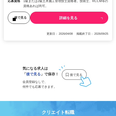
応募資格
1級または2級土木施工管理技士資格者。技術士、RCCM等の
資格あれば尚可。
詳細を見る
後で見る
更新日： 2026/04/08 掲載終了日： 2026/09/25
1
気になる求人は
「
後で見る
」で保存！
会員登録なしで、
何件でも応募できます。
クリエイト転職