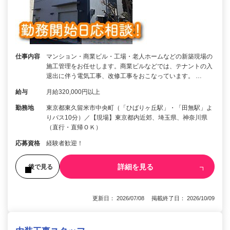
仕事内容
マンション・商業ビル・工場・老人ホームなどの新築現場の
施工管理をお任せします。商業ビルなどでは、テナントの入
退出に伴う電気工事、改修工事をおこなっています。 …
給与
月給320,000円以上
勤務地
東京都東久留米市中央町（「ひばりヶ丘駅」・「田無駅」よ
りバス10分）／【現場】東京都内近郊、埼玉県、神奈川県
（直行・直帰ＯＫ）
応募資格
経験者歓迎！
詳細を見る
後で見る
更新日： 2026/07/08 掲載終了日： 2026/10/09