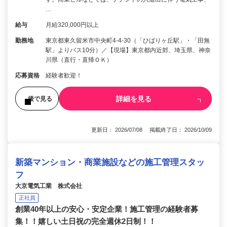
…
給与
月給320,000円以上
勤務地
東京都東久留米市中央町4-4-30（「ひばりヶ丘駅」・「田無
駅」よりバス10分）／【現場】東京都内近郊、埼玉県、神奈
川県（直行・直帰ＯＫ）
応募資格
経験者歓迎！
詳細を見る
後で見る
更新日： 2026/07/08 掲載終了日： 2026/10/09
新築マンション・商業施設などの施工管理スタッ
フ
大京電気工業 株式会社
正社員
創業40年以上の安心・安定企業！施工管理の経験者募
集！！嬉しい土日祝の完全週休2日制！！