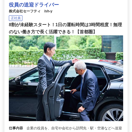
役員の送迎ドライバー
株式会社セーフティ /sh-y
正社員
8割が未経験スタート！1日の運転時間は3時間程度！無理
のない働き方で長く活躍できる！【首都圏】
仕事内容
企業の役員を、自宅や会社から訪問先・駅・空港などへ送迎