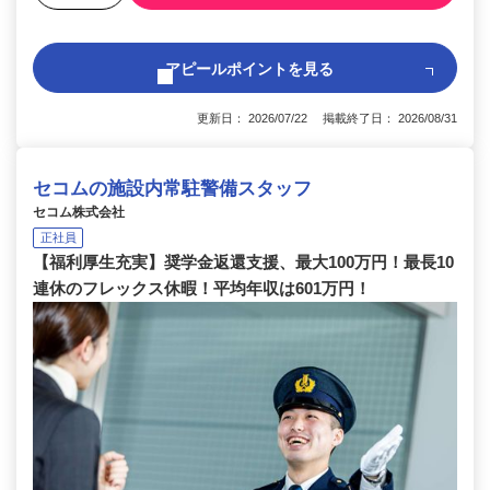
アピールポイントを見る
更新日： 2026/07/22 掲載終了日： 2026/08/31
セコムの施設内常駐警備スタッフ
セコム株式会社
正社員
【福利厚生充実】奨学金返還支援、最大100万円！最長10
連休のフレックス休暇！平均年収は601万円！