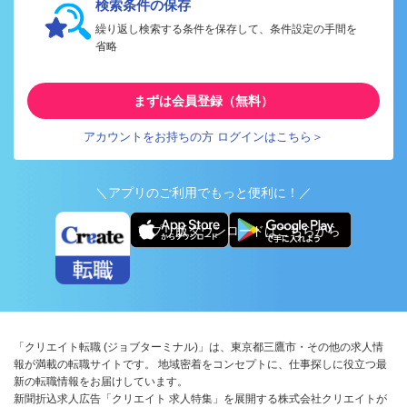
検索条件の保存
繰り返し検索する条件を保存して、条件設定の手間を
省略
まずは会員登録（無料）
アカウントをお持ちの方 ログインはこちら＞
＼アプリのご利用でもっと便利に！／
アプリ版ダウンロードはこちらから
「クリエイト転職 (ジョブターミナル)」は、東京都三鷹市・その他の求人情
報が満載の転職サイトです。 地域密着をコンセプトに、仕事探しに役立つ最
新の転職情報をお届けしています。
新聞折込求人広告「クリエイト 求人特集」を展開する株式会社クリエイトが