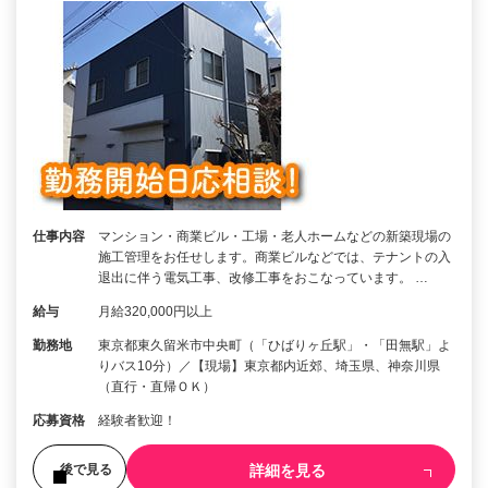
仕事内容
マンション・商業ビル・工場・老人ホームなどの新築現場の
施工管理をお任せします。商業ビルなどでは、テナントの入
退出に伴う電気工事、改修工事をおこなっています。 …
給与
月給320,000円以上
勤務地
東京都東久留米市中央町（「ひばりヶ丘駅」・「田無駅」よ
りバス10分）／【現場】東京都内近郊、埼玉県、神奈川県
（直行・直帰ＯＫ）
応募資格
経験者歓迎！
詳細を見る
後で見る