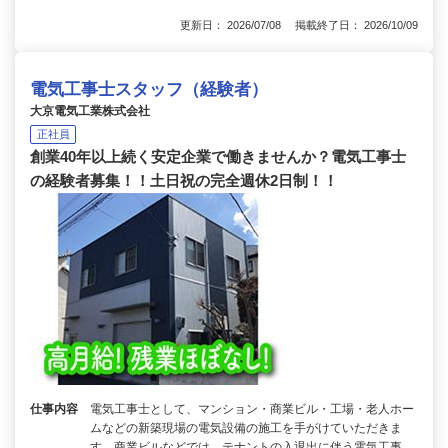
更新日： 2026/07/08 掲載終了日： 2026/10/09
電気工事士スタッフ（経験者）
大京電気工業株式会社
正社員
創業40年以上続く安定企業で働きませんか？電気工事士
の経験者募集！！土日祝の完全週休2日制！！
仕事内容
電気工事士として、マンション・商業ビル・工場・老人ホー
ムなどの新築現場の電気設備の施工を手がけていただきま
す。商業ビルなどでは、テナントの入退出に伴う電気工事、