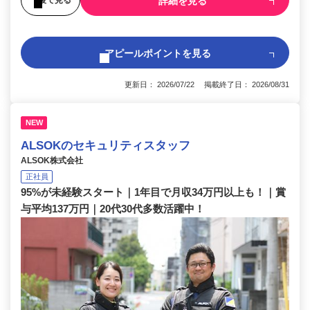
詳細を見る
アピールポイントを見る
更新日： 2026/07/22 掲載終了日： 2026/08/31
NEW
ALSOKのセキュリティスタッフ
ALSOK株式会社
正社員
95%が未経験スタート｜1年目で月収34万円以上も！｜賞
与平均137万円｜20代30代多数活躍中！