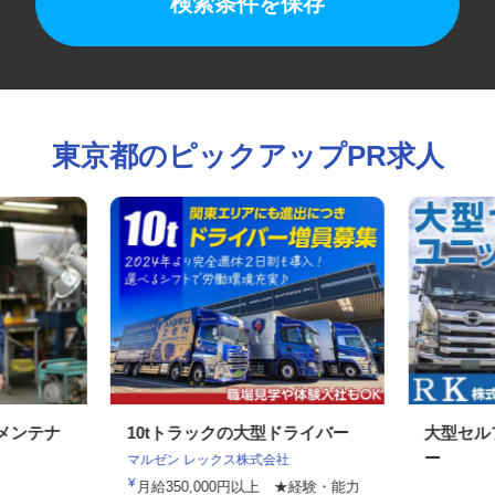
検索条件を保存
東京都のピックアップPR求人
のメンテナ
10tトラックの大型ドライバー
大型セ
ー
マルゼン レックス株式会社