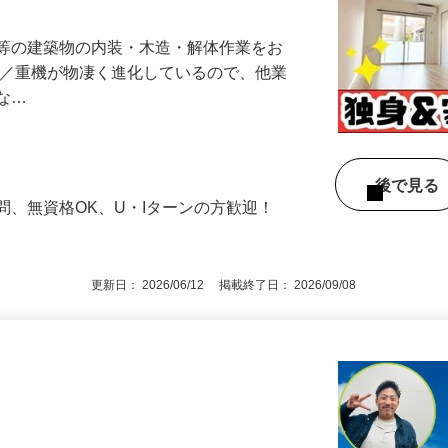
ン等の建築物の内装・木造・解体作業をお
器／重機が物凄く進化しているので、他業
少な…
後で見
問、無資格OK、U・Iターンの方歓迎！
更新日： 2026/06/12 掲載終了日： 2026/09/08