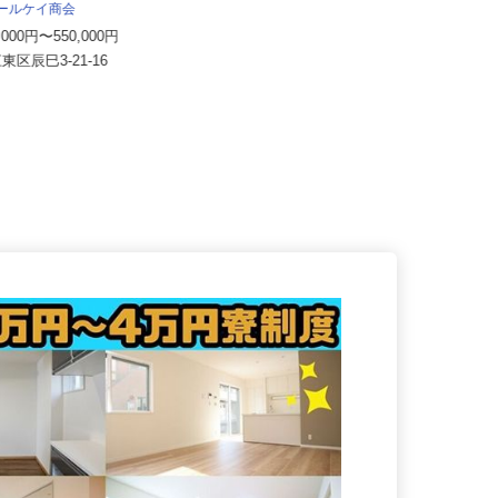
アクト建機 株式会社
アールケイ商会
月給350,000円～450,000円以上
0,000円〜550,000円
東京都大田区大森東5-18-2（京急線
江東区辰巳3-21-16
「大森町駅」より徒歩13分...