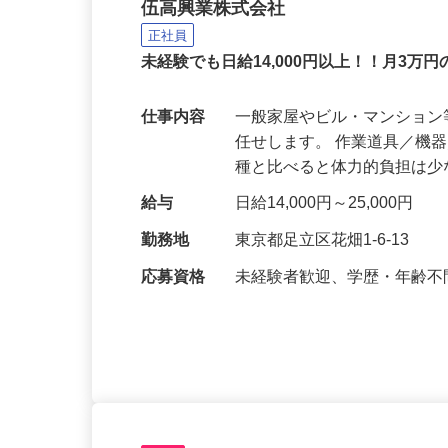
解体工事スタッフ
伍高興業株式会社
正社員
未経験でも日給14,000円以上！！月3万
仕事内容
一般家屋やビル・マンショ
任せします。 作業道具／機
種と比べると体力的負担は
給与
日給14,000円～25,000円
勤務地
東京都足立区花畑1-6-13
応募資格
未経験者歓迎、学歴・年齢不