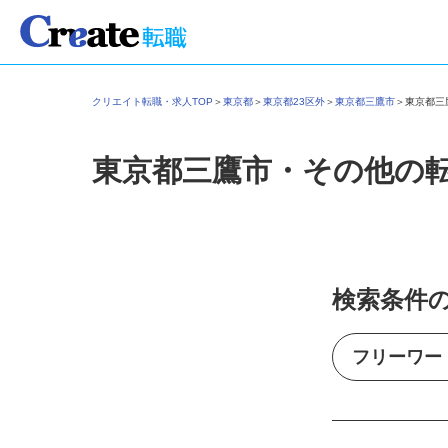
クリエイト転職・求人TOP
＞
東京都
＞
東京都23区外
＞
東京都三鷹市
＞
東京都
東京都三鷹市・その他の
検索条件