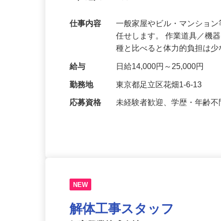
い／週払いOK★
仕事内容
一般家屋やビル・マンショ
任せします。 作業道具／機
種と比べると体力的負担は
給与
日給14,000円～25,000円
勤務地
東京都足立区花畑1-6-13
応募資格
未経験者歓迎、学歴・年齢不
NEW