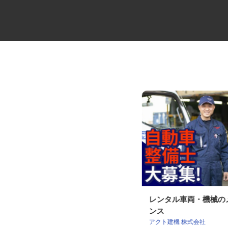
大型セルフ・ユニックドライバ
レンタル車両・機械
ー
ンス