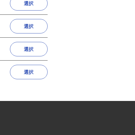
選択
選択
選択
選択