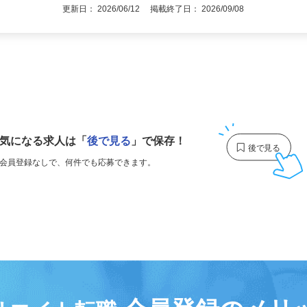
更新日： 2026/06/12 掲載終了日： 2026/09/08
1
気になる求人は
「
後で見る
」で保存！
会員登録なしで、
何件でも応募できます。