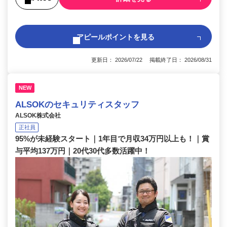
アピールポイントを見る
更新日： 2026/07/22 掲載終了日： 2026/08/31
NEW
ALSOKのセキュリティスタッフ
ALSOK株式会社
正社員
95%が未経験スタート｜1年目で月収34万円以上も！｜賞
与平均137万円｜20代30代多数活躍中！