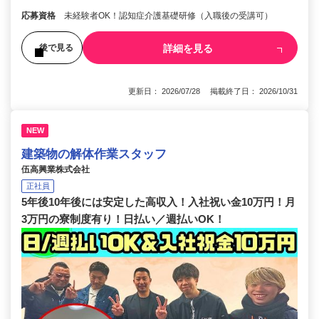
応募資格
未経験者OK！認知症介護基礎研修（入職後の受講可）
詳細を見る
後で見る
更新日： 2026/07/28 掲載終了日： 2026/10/31
NEW
建築物の解体作業スタッフ
伍高興業株式会社
正社員
5年後10年後には安定した高収入！入社祝い金10万円！月
3万円の寮制度有り！日払い／週払いOK！