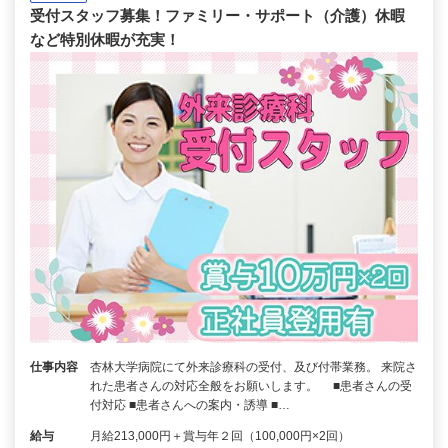
受付スタッフ募集！ファミリー・サポート（介護）休暇
など特別休暇が充実！
仕事内容
杏林大学病院にて外来診療科の受付、及び付帯業務。 来院さ
れた患者さんの対応全般をお願いします。 ■患者さんの受
付対応 ■患者さんへの案内・誘導 ■…
給与
月給213,000円＋賞与年２回（100,000円×2回）