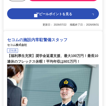
アピールポイントを見る
更新日： 2026/07/22 掲載終了日： 2026/08/31
セコムの施設内常駐警備スタッフ
セコム株式会社
正社員
【福利厚生充実】奨学金返還支援、最大100万円！最長10
連休のフレックス休暇！平均年収は601万円！