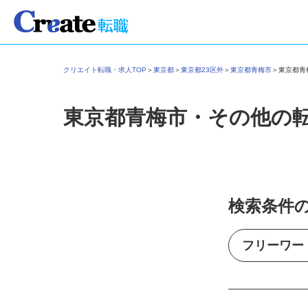
クリエイト転職・求人TOP
＞
東京都
＞
東京都23区外
＞
東京都青梅市
＞
東京都
東京都青梅市・その他の
検索条件