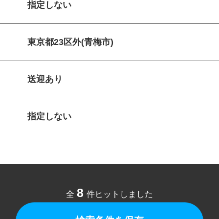
指定しない
東京都23区外(青梅市)
送迎あり
指定しない
8
全
件ヒットしました