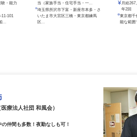
株式会社セ
月給230,000円＋時間外手当＋他手
★経験・能力
当（家族手当・住宅手当・一...
月給2
年2回
埼玉県所沢市下富・新座市本多・さ
11-101
いたま市大宮区三橋・東京都練馬
東京都
...
区...
能な範
師
（医療法人社団 和風会）
中の仲間も多数！夜勤なしも可！