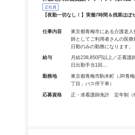
介護老人保健施設 メディケア梅の園
正社員
【夜勤一切なし！】実働7時間＆残業ほ
仕事内容
東京都青梅市にある介護老
師としてご利用者さんの医
日勤のみの勤務になります。
給与
月給238,850円以上／正看
日出勤手当1回…
勤務地
東京都青梅市駒木町（JR青
丁目」バス停下車）
応募資格
正・准看護師免許 定年制（