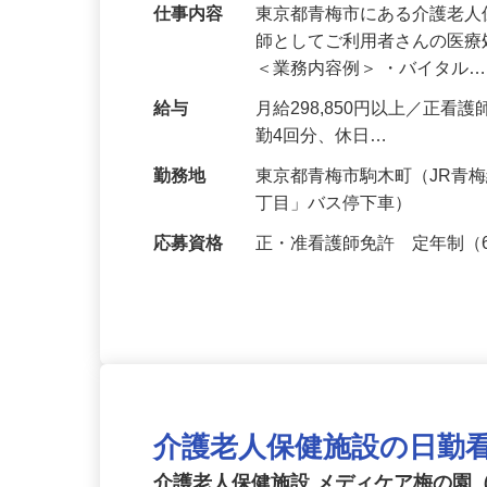
仕事内容
東京都青梅市にある介護老
師としてご利用者さんの医
＜業務内容例＞ ・バイタル
給与
月給298,850円以上／正看
勤4回分、休日…
勤務地
東京都青梅市駒木町（JR青
丁目」バス停下車）
応募資格
正・准看護師免許 定年制（
介護老人保健施設の日勤