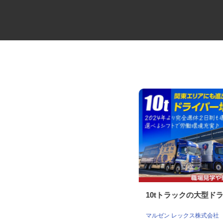
役員の送迎ドライバー
10tトラックの大型ド