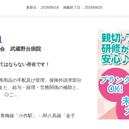
更新日： 2026/06/18 掲載終了日： 2026/08/25
員
）会 武蔵野台病院
くてはならない存在です！
事務用品の手配及び管理。保険外請求部分
。また、給与・経理・労務関係の補助と、
。 ◎ご…