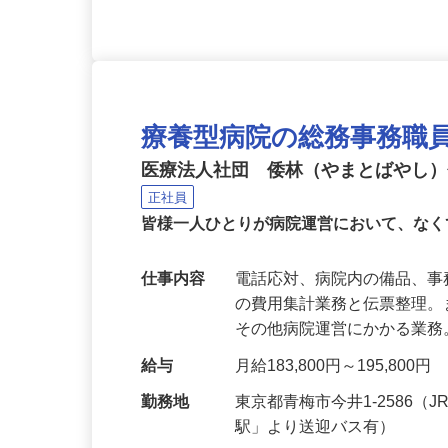
療養型病院の総務事務職
医療法人社団 倭林（やまとばやし
正社員
皆様一人ひとりが病院運営において、な
仕事内容
電話応対、病院内の備品、
の費用集計業務と伝票整理
その他病院運営にかかる業務
給与
月給183,800円～195,800円