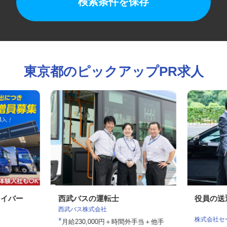
検索条件を保存
東京都のピックアップPR求人
ライバー
西武バスの運転士
役員の
西武バス株式会社