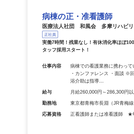
病棟の正・准看護師
医療法人社団 和風会 多摩リハビ
正社員
実働7時間！残業なし！有休消化率ほぼ1
タッフ採用スタート！
仕事内容
病棟での看護業務に携わって
・カンファレンス ・面談 
浴介助は指導…
給与
月給260,000円～286,30
勤務地
東京都青梅市長淵（JR青梅
応募資格
正看護師または准看護師 ★