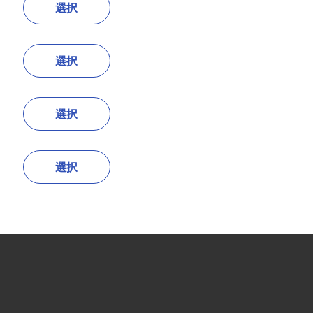
選択
選択
選択
選択