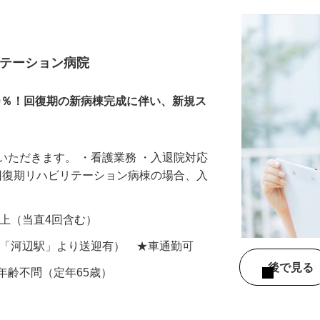
リテーション病院
00％！回復期の新病棟完成に伴い、新規ス
いただきます。 ・看護業務 ・入退院対応
※回復期リハビリテーション病棟の場合、入
0円以上（当直4回含む）
線「河辺駅」より送迎有） ★車通勤可
後で見
年齢不問（定年65歳）