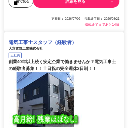
詳細を見る
後で見る
更新日： 2026/07/09 掲載終了日： 2026/08/21
掲載終了まであと14日
電気工事士スタッフ（経験者）
大京電気工業株式会社
正社員
創業40年以上続く安定企業で働きませんか？電気工事士
の経験者募集！！土日祝の完全週休2日制！！