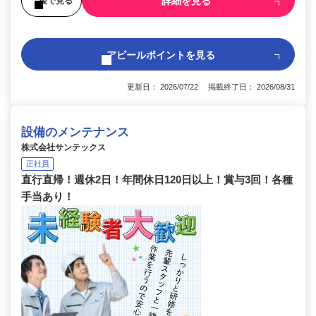
詳細を見る
後で見る
アピールポイントを見る
更新日： 2026/07/22 掲載終了日： 2026/08/31
設備のメンテナンス
株式会社サンテックス
正社員
直行直帰！週休2日！年間休日120日以上！賞与3回！各種
手当あり！