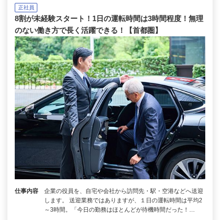
正社員
8割が未経験スタート！1日の運転時間は3時間程度！無理
のない働き方で長く活躍できる！【首都圏】
仕事内容
企業の役員を、自宅や会社から訪問先・駅・空港などへ送迎
します。 送迎業務ではありますが、１日の運転時間は平均2
～3時間。「今日の勤務はほとんどが待機時間だった！…