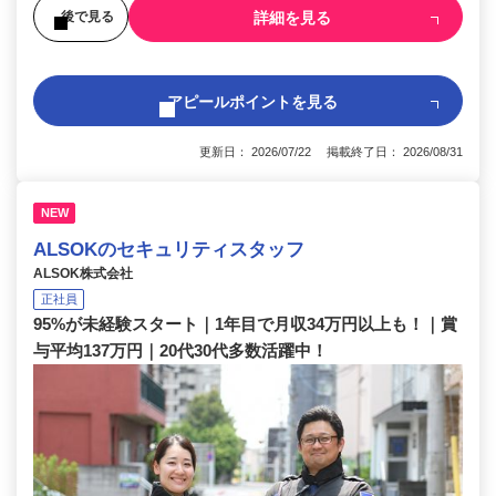
詳細を見る
後で見る
アピールポイントを見る
更新日： 2026/07/22 掲載終了日： 2026/08/31
NEW
ALSOKのセキュリティスタッフ
ALSOK株式会社
正社員
95%が未経験スタート｜1年目で月収34万円以上も！｜賞
与平均137万円｜20代30代多数活躍中！