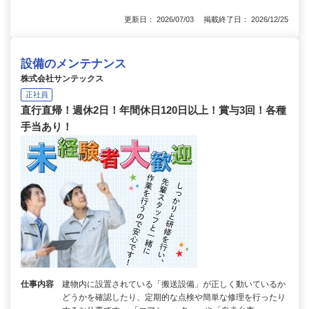
更新日： 2026/07/03 掲載終了日： 2026/12/25
設備のメンテナンス
株式会社サンテックス
正社員
直行直帰！週休2日！年間休日120日以上！賞与3回！各種
手当あり！
仕事内容
建物内に設置されている「搬送設備」が正しく動いているか
どうかを確認したり、定期的な点検や簡単な修理を行ったり