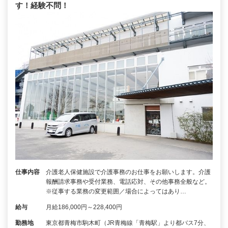
す！経験不問！
仕事内容
介護老人保健施設で介護事務のお仕事をお願いします。介護
報酬請求事務や受付業務、電話応対、その他事務全般など。
※従事する業務の変更範囲／場合によってはあり…
給与
月給186,000円～228,400円
勤務地
東京都青梅市駒木町（JR青梅線「青梅駅」より都バス7分、