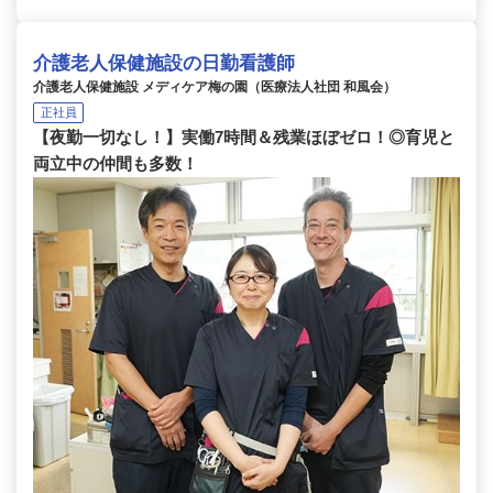
介護老人保健施設の日勤看護師
介護老人保健施設 メディケア梅の園（医療法人社団 和風会）
正社員
【夜勤一切なし！】実働7時間＆残業ほぼゼロ！◎育児と
両立中の仲間も多数！