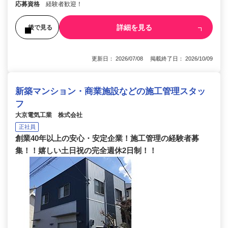
応募資格
経験者歓迎！
詳細を見る
後で見る
更新日： 2026/07/08 掲載終了日： 2026/10/09
新築マンション・商業施設などの施工管理スタッ
フ
大京電気工業 株式会社
正社員
創業40年以上の安心・安定企業！施工管理の経験者募
集！！嬉しい土日祝の完全週休2日制！！