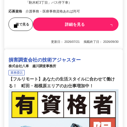
「駒木町3丁目」バス停下車）
応募資格
介護事務・医療事務資格あれば尚可
詳細を見る
後で見る
更新日： 2026/07/21 掲載終了日： 2026/09/30
損害調査会社の技術アジャスター
株式会社八車 越川調査事務所
業務委託
【フルリモート】あなたの生活スタイルに合わせて働け
る！ 町田・相模原エリアのお仕事増加中！