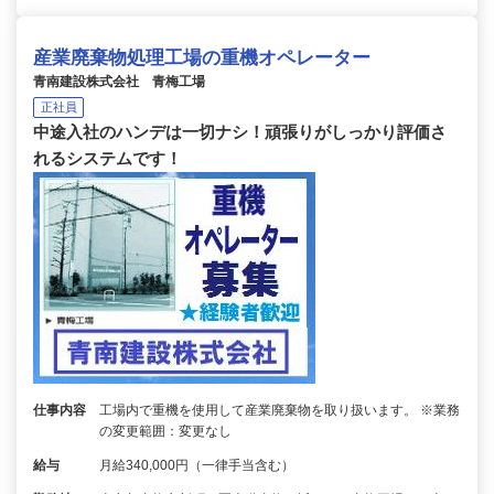
産業廃棄物処理工場の重機オペレーター
青南建設株式会社 青梅工場
正社員
中途入社のハンデは一切ナシ！頑張りがしっかり評価さ
れるシステムです！
仕事内容
工場内で重機を使用して産業廃棄物を取り扱います。 ※業務
の変更範囲：変更なし
給与
月給340,000円（一律手当含む）