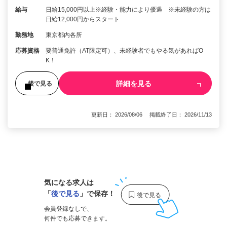
給与
日給15,000円以上※経験・能力により優遇 ※未経験の方は
日給12,000円からスタート
勤務地
東京都内各所
応募資格
要普通免許（AT限定可）、未経験者でもやる気があればO
K！
詳細を見る
後で見る
更新日： 2026/08/06 掲載終了日： 2026/11/13
1
気になる求人は
「
後で見る
」で保存！
会員登録なしで、
何件でも応募できます。