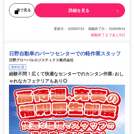
詳細を見る
後で見る
更新日： 2026/07/13 掲載終了日： 2026/08/14
掲載終了まであと6日
日野自動車のパーツセンターでの軽作業スタッフ
日野グローバルロジスティクス株式会社
契約社員
経験不問！広くて快適なセンターでのカンタン作業♪おし
ゃれなカフェテリアもあり◎