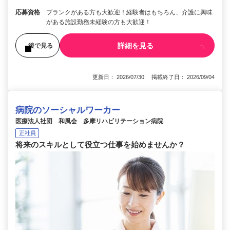
応募資格
ブランクがある方も大歓迎！経験者はもちろん、介護に興味
がある施設勤務未経験の方も大歓迎！
詳細を見る
後で見る
更新日： 2026/07/30 掲載終了日： 2026/09/04
病院のソーシャルワーカー
医療法人社団 和風会 多摩リハビリテーション病院
正社員
将来のスキルとして役立つ仕事を始めませんか？