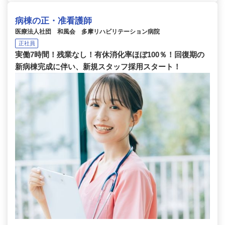
病棟の正・准看護師
医療法人社団 和風会 多摩リハビリテーション病院
正社員
実働7時間！残業なし！有休消化率ほぼ100％！回復期の
新病棟完成に伴い、新規スタッフ採用スタート！