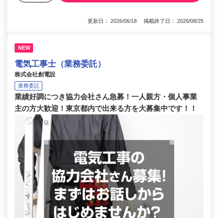
更新日： 2026/06/18 掲載終了日： 2026/08/25
NEW
電気工事士（業務委託）
株式会社創電設
業務委託
業績好調につき協力会社さん急募！一人親方・個人事業
主の方大歓迎！東京都内で出来る方を大募集中です！！