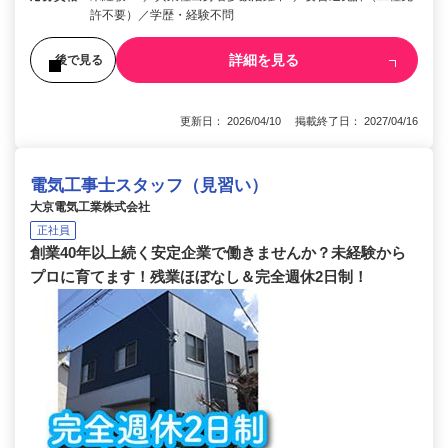
許不要）／学歴・経験不問
詳細を見る
後で見る
更新日： 2026/04/10 掲載終了日： 2027/04/16
電気工事士スタッフ（見習い）
大京電気工業株式会社
正社員
創業40年以上続く安定企業で働きませんか？未経験から
プロに育てます！残業ほぼなし＆完全週休2日制！