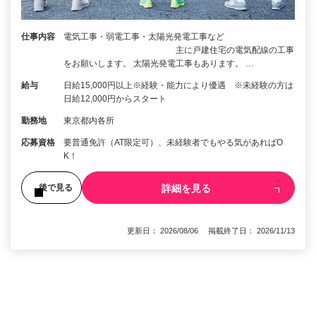
仕事内容
電気工事・弱電工事・太陽光発電工事など
主に戸建住宅の電気配線の工事
をお願いします。 太陽光発電工事もあります。 …
給与
日給15,000円以上※経験・能力により優遇 ※未経験の方は
日給12,000円からスタート
勤務地
東京都内各所
応募資格
要普通免許（AT限定可）、未経験者でもやる気があればO
K！
詳細を見る
後で見る
更新日： 2026/08/06 掲載終了日： 2026/11/13
1