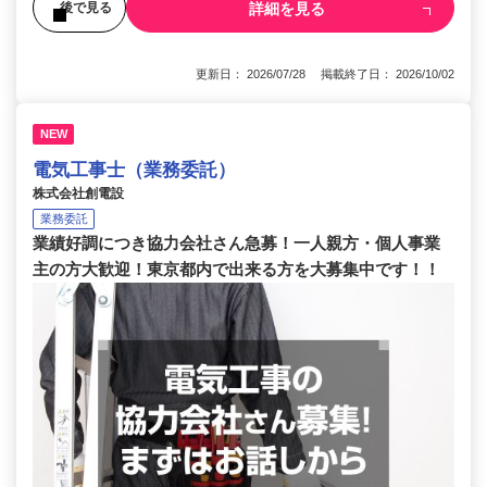
詳細を見る
後で見る
更新日： 2026/07/28 掲載終了日： 2026/10/02
NEW
電気工事士（業務委託）
株式会社創電設
業務委託
業績好調につき協力会社さん急募！一人親方・個人事業
主の方大歓迎！東京都内で出来る方を大募集中です！！