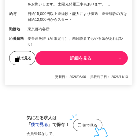
をお願いします。 太陽光発電工事もあります。 …
給与
日給15,000円以上※経験・能力により優遇 ※未経験の方は
日給12,000円からスタート
勤務地
東京都内各所
応募資格
要普通免許（AT限定可）、未経験者でもやる気があればO
K！
詳細を見る
後で見る
更新日： 2026/08/06 掲載終了日： 2026/11/13
1
気になる求人は
「
後で見る
」で保存！
会員登録なしで、