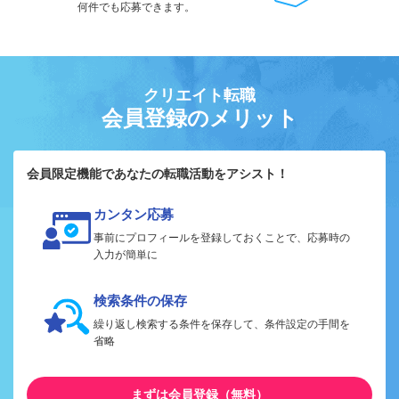
何件でも応募できます。
クリエイト転職
会員登録のメリット
会員限定機能であなたの転職活動をアシスト！
カンタン応募
事前にプロフィールを登録しておくことで、応募時の
入力が簡単に
検索条件の保存
繰り返し検索する条件を保存して、条件設定の手間を
省略
まずは会員登録（無料）