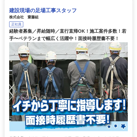
建設現場の足場工事スタッフ
株式会社 齋藤組
正社員
経験者募集／昇給随時／直行直帰OK！施工案件多数！若
手〜ベテランまで幅広く活躍中！面接時履歴書不要！