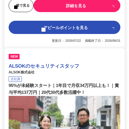
詳細を見る
後で見る
アピールポイントを見る
更新日： 2026/07/22 掲載終了日： 2026/08/31
NEW
ALSOKのセキュリティスタッフ
ALSOK株式会社
正社員
95%が未経験スタート｜1年目で月収34万円以上も！｜賞
与平均137万円｜20代30代多数活躍中！