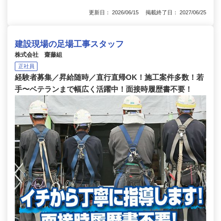
更新日： 2026/06/15 掲載終了日： 2027/06/25
建設現場の足場工事スタッフ
株式会社 齋藤組
正社員
経験者募集／昇給随時／直行直帰OK！施工案件多数！若
手〜ベテランまで幅広く活躍中！面接時履歴書不要！