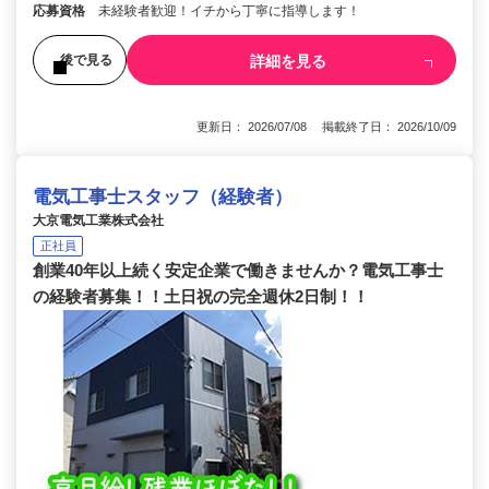
応募資格
未経験者歓迎！イチから丁寧に指導します！
詳細を見る
後で見る
更新日： 2026/07/08 掲載終了日： 2026/10/09
電気工事士スタッフ（経験者）
大京電気工業株式会社
正社員
創業40年以上続く安定企業で働きませんか？電気工事士
の経験者募集！！土日祝の完全週休2日制！！