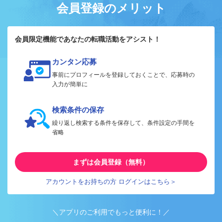
会員登録のメリット
会員限定機能であなたの転職活動をアシスト！
カンタン応募
事前にプロフィールを登録しておくことで、応募時の
入力が簡単に
検索条件の保存
繰り返し検索する条件を保存して、条件設定の手間を
省略
まずは会員登録（無料）
アカウントをお持ちの方 ログインはこちら＞
＼アプリのご利用でもっと便利に！／