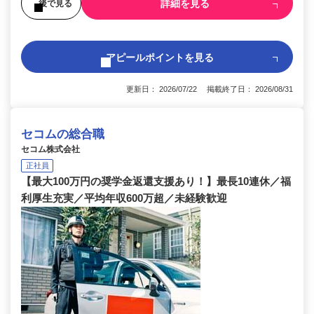
詳細を見る
後で見る
アピールポイントを見る
更新日： 2026/07/22 掲載終了日： 2026/08/31
セコムの総合職
セコム株式会社
正社員
【最大100万円の奨学金返還支援あり！】最長10連休／福
利厚生充実／平均年収600万超／未経験歓迎