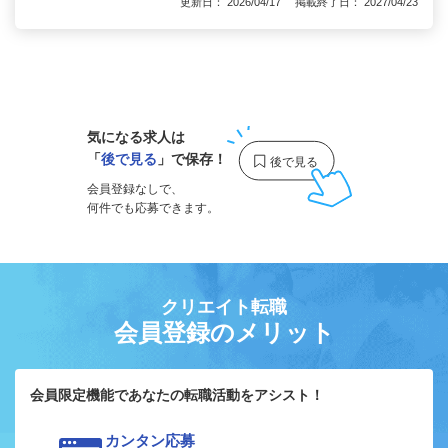
更新日： 2026/04/17 掲載終了日： 2027/04/23
1
気になる求人は
「
後で見る
」で保存！
会員登録なしで、
何件でも応募できます。
クリエイト転職
会員登録のメリット
会員限定機能であなたの転職活動をアシスト！
カンタン応募