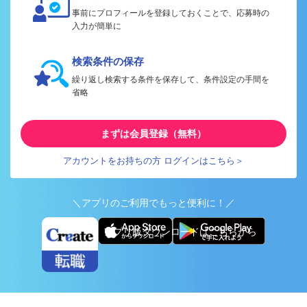
事前にプロフィールを登録しておくことで、応募時の
入力が簡単に
検索条件の保存
繰り返し検索する条件を保存して、条件設定の手間を
省略
まずは会員登録（無料）
アカウントをお持ちの方 ログインはこちら＞
＼アプリのご利用でもっと便利に！／
アプリ版ダウンロードはこちらから