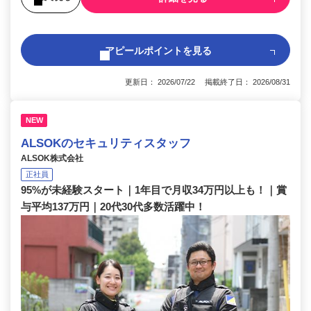
アピールポイントを見る
更新日： 2026/07/22 掲載終了日： 2026/08/31
NEW
ALSOKのセキュリティスタッフ
ALSOK株式会社
正社員
95%が未経験スタート｜1年目で月収34万円以上も！｜賞
与平均137万円｜20代30代多数活躍中！