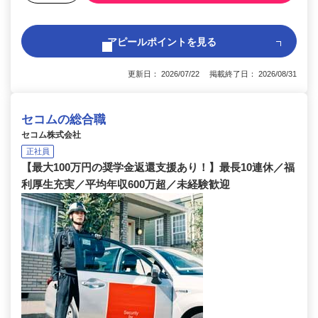
アピールポイントを見る
更新日： 2026/07/22 掲載終了日： 2026/08/31
セコムの総合職
セコム株式会社
正社員
【最大100万円の奨学金返還支援あり！】最長10連休／福
利厚生充実／平均年収600万超／未経験歓迎