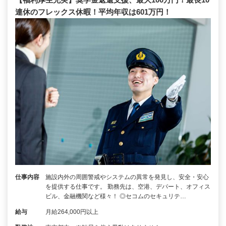
連休のフレックス休暇！平均年収は601万円！
仕事内容
施設内外の周囲警戒やシステムの異常を発見し、安全・安心
を提供する仕事です。 勤務先は、空港、デパート、オフィス
ビル、金融機関など様々！ ◎セコムのセキュリテ…
給与
月給264,000円以上