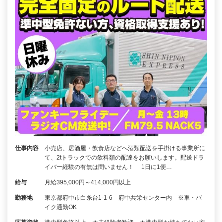
仕事内容
小売店、居酒屋・飲食店などへ酒類配送を手掛ける事業所に
て、2tトラックでの飲料類の配達をお願いします。配送ドラ
イバー経験の有無は問いません！ 1日に1便…
給与
月給395,000円～414,000円以上
勤務地
東京都府中市白糸台1-1-6 府中共栄センター内 ※車・バ
イク通勤OK