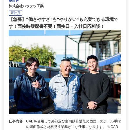
株式会社ハラテツ工業
正社員
【急募】“働きやすさ”も“やりがい”も充実できる環境で
す！面接時履歴書不要！面接日・入社日応相談！
仕事内容
CADを使用して外部及び室内鉄骨階段の図面・スチール手摺
の図面作成と材料発注業務が主な仕事になります。 ※CAD