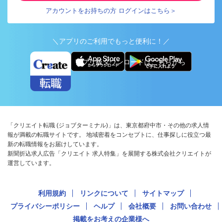
アカウントをお持ちの方 ログインはこちら＞
＼アプリのご利用でもっと便利に！／
アプリ版ダウンロードはこちらから
「クリエイト転職 (ジョブターミナル)」は、東京都府中市・その他の求人情
報が満載の転職サイトです。 地域密着をコンセプトに、仕事探しに役立つ最
新の転職情報をお届けしています。
新聞折込求人広告「クリエイト 求人特集」を展開する株式会社クリエイトが
運営しています。
利用規約
リンクについて
サイトマップ
プライバシーポリシー
ヘルプ
会社概要
お問い合わせ
掲載をお考えの企業様へ