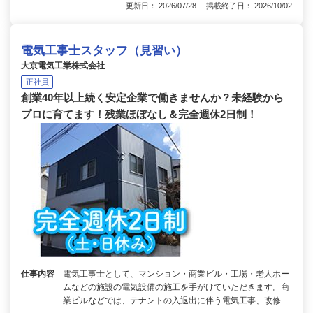
更新日： 2026/07/28 掲載終了日： 2026/10/02
電気工事士スタッフ（見習い）
大京電気工業株式会社
正社員
創業40年以上続く安定企業で働きませんか？未経験から
プロに育てます！残業ほぼなし＆完全週休2日制！
仕事内容
電気工事士として、マンション・商業ビル・工場・老人ホー
ムなどの施設の電気設備の施工を手がけていただきます。商
業ビルなどでは、テナントの入退出に伴う電気工事、改修…