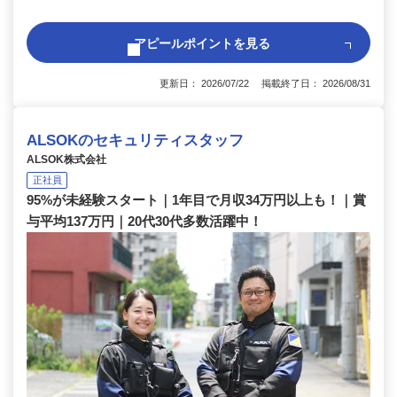
アピールポイントを見る
更新日： 2026/07/22 掲載終了日： 2026/08/31
ALSOKのセキュリティスタッフ
ALSOK株式会社
正社員
95%が未経験スタート｜1年目で月収34万円以上も！｜賞
与平均137万円｜20代30代多数活躍中！