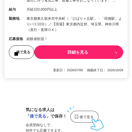
退出に伴う電気工事、改修工事をおこなっています。 …
給与
月給320,000円以上
勤務地
東京都東久留米市中央町（「ひばりヶ丘駅」・「田無駅」よ
りバス10分）／【現場】東京都内近郊、埼玉県、神奈川県
（直行・直帰ＯＫ）
応募資格
経験者歓迎！
詳細を見る
後で見る
更新日： 2026/07/08 掲載終了日： 2026/10/09
1
気になる求人は
「
後で見る
」で保存！
会員登録なしで、
何件でも応募できます。