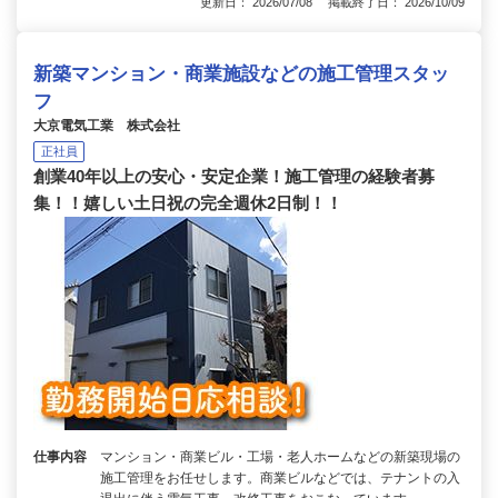
更新日： 2026/07/08 掲載終了日： 2026/10/09
新築マンション・商業施設などの施工管理スタッ
フ
大京電気工業 株式会社
正社員
創業40年以上の安心・安定企業！施工管理の経験者募
集！！嬉しい土日祝の完全週休2日制！！
仕事内容
マンション・商業ビル・工場・老人ホームなどの新築現場の
施工管理をお任せします。商業ビルなどでは、テナントの入