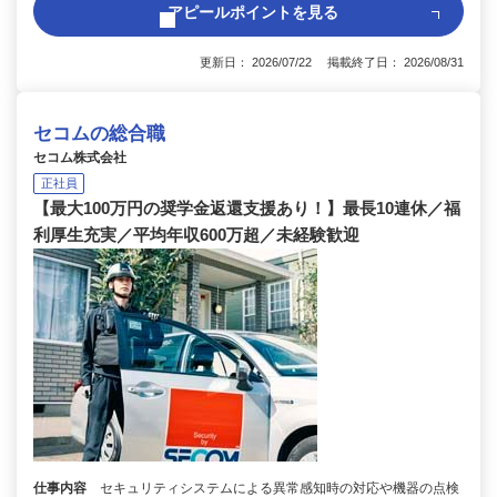
アピールポイントを見る
更新日： 2026/07/22 掲載終了日： 2026/08/31
セコムの総合職
セコム株式会社
正社員
【最大100万円の奨学金返還支援あり！】最長10連休／福
利厚生充実／平均年収600万超／未経験歓迎
仕事内容
セキュリティシステムによる異常感知時の対応や機器の点検