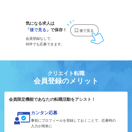
1
気になる求人は
「
後で見る
」で保存！
会員登録なしで、
何件でも応募できます。
クリエイト転職
会員登録のメリット
会員限定機能であなたの転職活動をアシスト！
カンタン応募
事前にプロフィールを登録しておくことで、応募時の
入力が簡単に