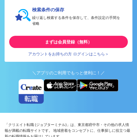
検索条件の保存
繰り返し検索する条件を保存して、条件設定の手間を
省略
まずは会員登録（無料）
アカウントをお持ちの方 ログインはこちら＞
＼アプリのご利用でもっと便利に！／
アプリ版ダウンロードはこちらから
「クリエイト転職 (ジョブターミナル)」は、東京都府中市・その他の求人情
報が満載の転職サイトです。 地域密着をコンセプトに、仕事探しに役立つ最
新の転職情報をお届けしています。