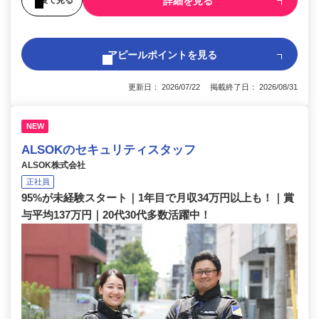
詳細を見る
アピールポイントを見る
更新日： 2026/07/22 掲載終了日： 2026/08/31
NEW
ALSOKのセキュリティスタッフ
ALSOK株式会社
正社員
95%が未経験スタート｜1年目で月収34万円以上も！｜賞
与平均137万円｜20代30代多数活躍中！