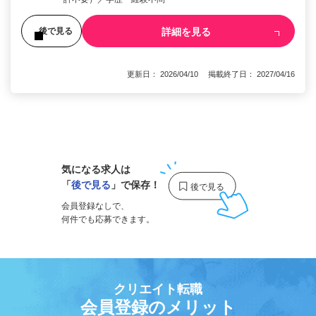
詳細を見る
後で見る
更新日： 2026/04/10 掲載終了日： 2027/04/16
1
気になる求人は
「
後で見る
」で保存！
会員登録なしで、
何件でも応募できます。
クリエイト転職
会員登録のメリット