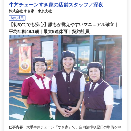
牛丼チェーンすき家の店舗スタッフ／深夜
株式会社 すき家 東京支社
契約社員
【初めてでも安心】誰もが覚えやすいマニュアル確立｜
平均年齢49.1歳｜最大9連休可｜契約社員
仕事内容
大手牛丼チェーン『すき家』で、店内清掃や翌日の準備を中