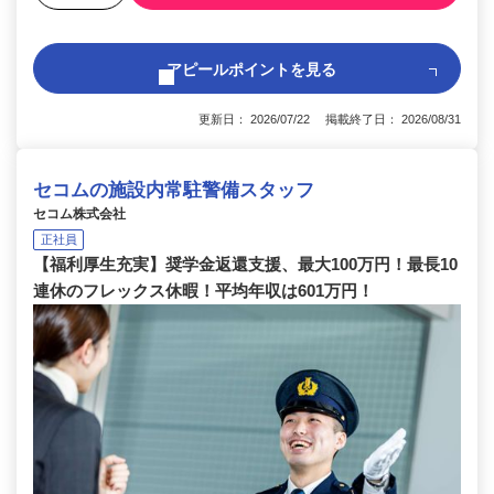
アピールポイントを見る
更新日： 2026/07/22 掲載終了日： 2026/08/31
セコムの施設内常駐警備スタッフ
セコム株式会社
正社員
【福利厚生充実】奨学金返還支援、最大100万円！最長10
連休のフレックス休暇！平均年収は601万円！