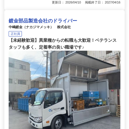
更新日： 2026/04/10 掲載終了日： 2027/04/16
鍍金部品製造会社のドライバー
中嶋鍍金（ナカジマメッキ） 株式会社
正社員
【未経験歓迎】異業種からの転職も大歓迎！ベテランス
タッフも多く、定着率の良い職場です♪