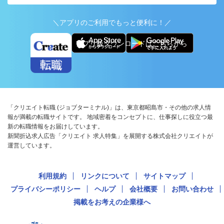
＼アプリのご利用でもっと便利に！／
アプリ版ダウンロードはこちらから
「クリエイト転職 (ジョブターミナル)」は、東京都昭島市・その他の求人情
報が満載の転職サイトです。 地域密着をコンセプトに、仕事探しに役立つ最
新の転職情報をお届けしています。
新聞折込求人広告「クリエイト 求人特集」を展開する株式会社クリエイトが
運営しています。
利用規約
リンクについて
サイトマップ
プライバシーポリシー
ヘルプ
会社概要
お問い合わせ
掲載をお考えの企業様へ