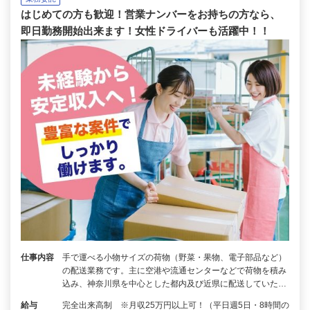
はじめての方も歓迎！営業ナンバーをお持ちの方なら、
即日勤務開始出来ます！女性ドライバーも活躍中！！
仕事内容
手で運べる小物サイズの荷物（野菜・果物、電子部品など）
の配送業務です。主に空港や流通センターなどで荷物を積み
込み、神奈川県を中心とした都内及び近県に配送していた…
給与
完全出来高制 ※月収25万円以上可！（平日週5日・8時間の