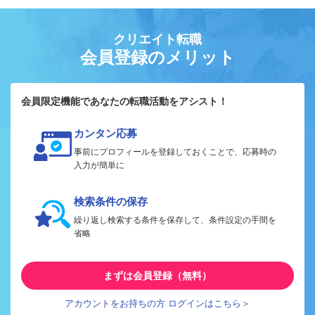
クリエイト転職
会員登録のメリット
会員限定機能であなたの転職活動をアシスト！
カンタン応募
事前にプロフィールを登録しておくことで、応募時の
入力が簡単に
検索条件の保存
繰り返し検索する条件を保存して、条件設定の手間を
省略
まずは会員登録（無料）
アカウントをお持ちの方 ログインはこちら＞