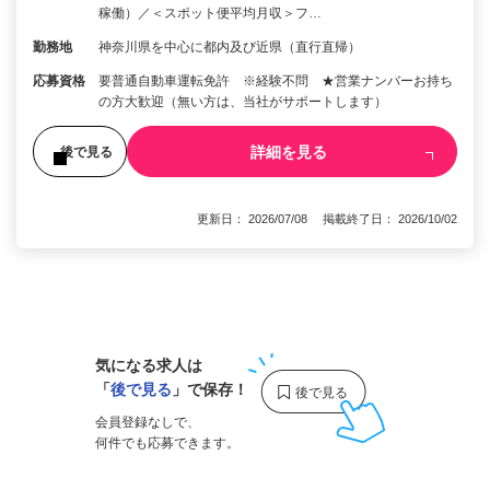
稼働）／＜スポット便平均月収＞フ…
勤務地
神奈川県を中心に都内及び近県（直行直帰）
応募資格
要普通自動車運転免許 ※経験不問 ★営業ナンバーお持ち
の方大歓迎（無い方は、当社がサポートします）
詳細を見る
後で見る
更新日： 2026/07/08 掲載終了日： 2026/10/02
1
気になる求人は
「
後で見る
」で保存！
会員登録なしで、
何件でも応募できます。