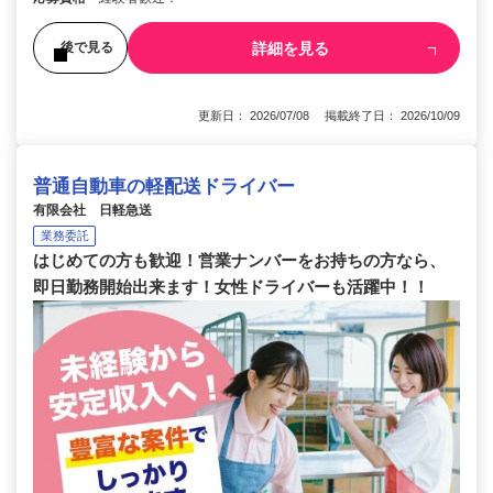
詳細を見る
後で見る
更新日： 2026/07/08 掲載終了日： 2026/10/09
普通自動車の軽配送ドライバー
有限会社 日軽急送
業務委託
はじめての方も歓迎！営業ナンバーをお持ちの方なら、
即日勤務開始出来ます！女性ドライバーも活躍中！！