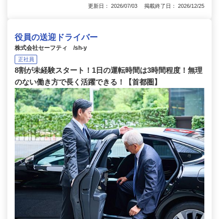
更新日： 2026/07/03 掲載終了日： 2026/12/25
役員の送迎ドライバー
株式会社セーフティ /sh-y
正社員
8割が未経験スタート！1日の運転時間は3時間程度！無理
のない働き方で長く活躍できる！【首都圏】