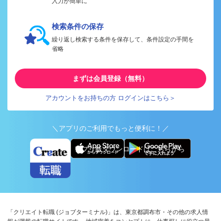
入力が簡単に
検索条件の保存
繰り返し検索する条件を保存して、条件設定の手間を
省略
まずは会員登録（無料）
アカウントをお持ちの方 ログインはこちら＞
＼アプリのご利用でもっと便利に！／
アプリ版ダウンロードはこちらから
「クリエイト転職 (ジョブターミナル)」は、東京都調布市・その他の求人情