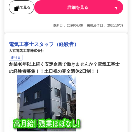
詳細を見る
後で見る
更新日： 2026/07/08 掲載終了日： 2026/10/09
電気工事士スタッフ（経験者）
大京電気工業株式会社
正社員
創業40年以上続く安定企業で働きませんか？電気工事士
の経験者募集！！土日祝の完全週休2日制！！