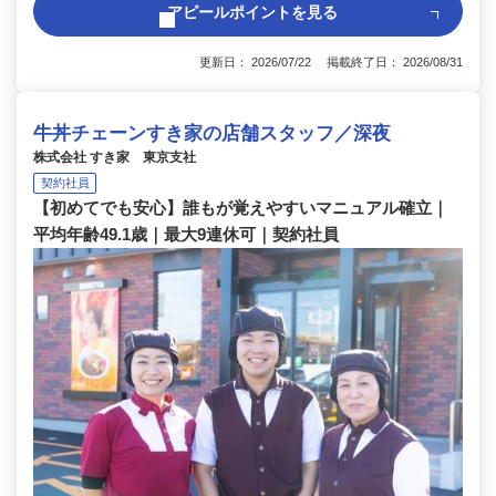
アピールポイントを見る
更新日： 2026/07/22 掲載終了日： 2026/08/31
牛丼チェーンすき家の店舗スタッフ／深夜
株式会社 すき家 東京支社
契約社員
【初めてでも安心】誰もが覚えやすいマニュアル確立｜
平均年齢49.1歳｜最大9連休可｜契約社員