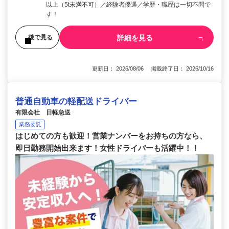
以上（5t未満不可）／経験者優遇／学歴・職歴は一切不問で
す！
詳細を見る
後で見る
更新日： 2026/08/06 掲載終了日： 2026/10/16
普通自動車の軽配送ドライバー
有限会社 日軽急送
業務委託
はじめての方も歓迎！営業ナンバーをお持ちの方なら、
即日勤務開始出来ます！女性ドライバーも活躍中！！