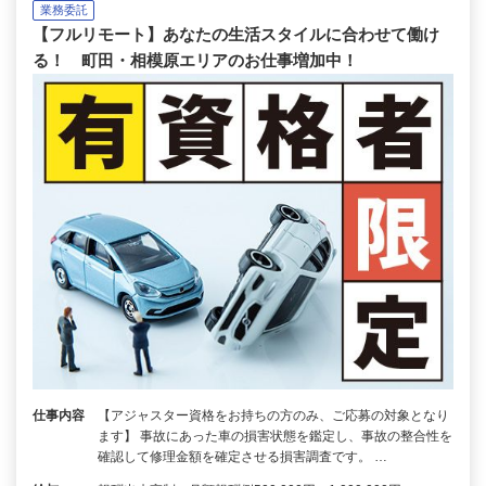
業務委託
【フルリモート】あなたの生活スタイルに合わせて働け
る！ 町田・相模原エリアのお仕事増加中！
仕事内容
【アジャスター資格をお持ちの方のみ、ご応募の対象となり
ます】 事故にあった車の損害状態を鑑定し、事故の整合性を
確認して修理金額を確定させる損害調査です。 …