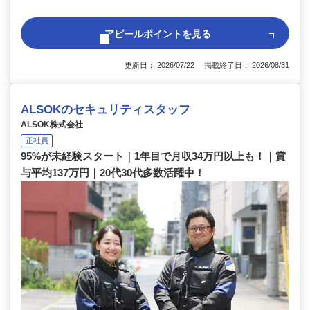
アピールポイントを見る
更新日： 2026/07/22 掲載終了日： 2026/08/31
ALSOKのセキュリティスタッフ
ALSOK株式会社
正社員
95%が未経験スタート｜1年目で月収34万円以上も！｜賞
与平均137万円｜20代30代多数活躍中！