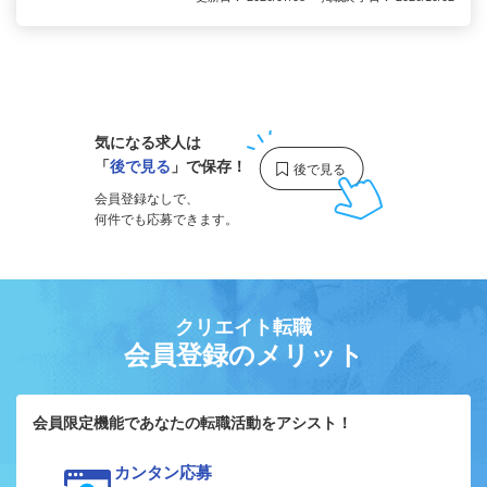
1
気になる求人は
「
後で見る
」で保存！
会員登録なしで、
何件でも応募できます。
クリエイト転職
会員登録のメリット
会員限定機能であなたの転職活動をアシスト！
カンタン応募