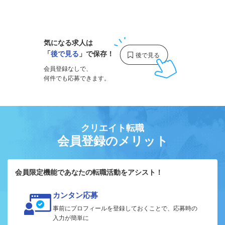
1
気になる求人は
「
後で見る
」で保存！
会員登録なしで、
何件でも応募できます。
クリエイト転職
会員登録のメリット
会員限定機能であなたの転職活動をアシスト！
カンタン応募
事前にプロフィールを登録しておくことで、応募時の
入力が簡単に