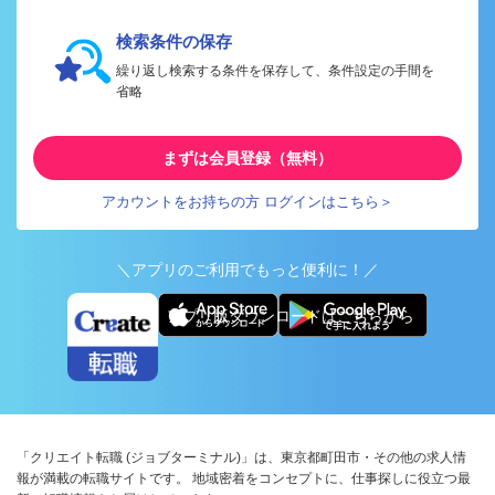
検索条件の保存
繰り返し検索する条件を保存して、条件設定の手間を
省略
まずは会員登録（無料）
アカウントをお持ちの方 ログインはこちら＞
＼アプリのご利用でもっと便利に！／
アプリ版ダウンロードはこちらから
「クリエイト転職 (ジョブターミナル)」は、東京都町田市・その他の求人情
報が満載の転職サイトです。 地域密着をコンセプトに、仕事探しに役立つ最