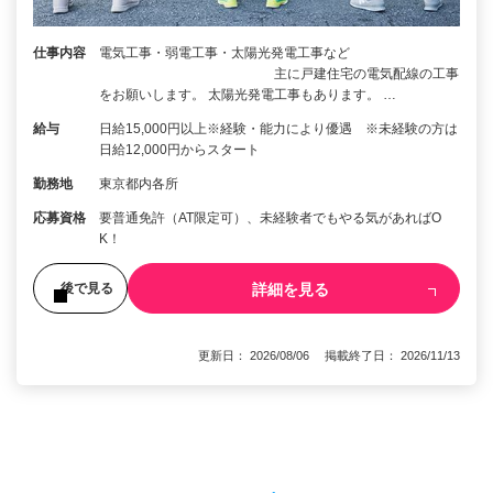
仕事内容
電気工事・弱電工事・太陽光発電工事など
主に戸建住宅の電気配線の工事
をお願いします。 太陽光発電工事もあります。 …
給与
日給15,000円以上※経験・能力により優遇 ※未経験の方は
日給12,000円からスタート
勤務地
東京都内各所
応募資格
要普通免許（AT限定可）、未経験者でもやる気があればO
K！
詳細を見る
後で見る
更新日： 2026/08/06 掲載終了日： 2026/11/13
1