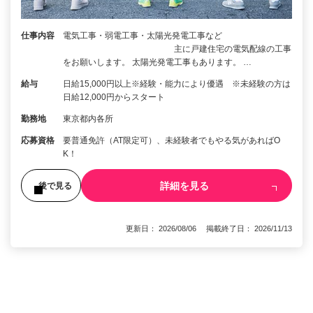
仕事内容
電気工事・弱電工事・太陽光発電工事など
主に戸建住宅の電気配線の工事
をお願いします。 太陽光発電工事もあります。 …
給与
日給15,000円以上※経験・能力により優遇 ※未経験の方は
日給12,000円からスタート
勤務地
東京都内各所
応募資格
要普通免許（AT限定可）、未経験者でもやる気があればO
K！
詳細を見る
後で見る
更新日： 2026/08/06 掲載終了日： 2026/11/13
1