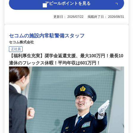
アピールポイントを見る
更新日： 2026/07/22 掲載終了日： 2026/08/31
セコムの施設内常駐警備スタッフ
セコム株式会社
正社員
【福利厚生充実】奨学金返還支援、最大100万円！最長10
連休のフレックス休暇！平均年収は601万円！