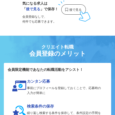
気になる求人は
「
後で見る
」で保存！
会員登録なしで、
何件でも応募できます。
クリエイト転職
会員登録のメリット
会員限定機能であなたの転職活動をアシスト！
カンタン応募
事前にプロフィールを登録しておくことで、応募時の
入力が簡単に
検索条件の保存
繰り返し検索する条件を保存して、条件設定の手間を