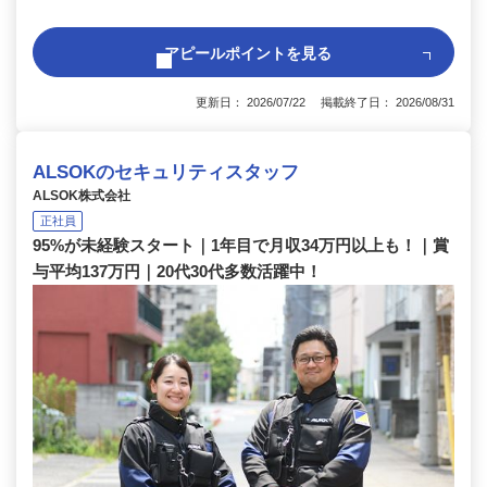
アピールポイントを見る
更新日： 2026/07/22 掲載終了日： 2026/08/31
ALSOKのセキュリティスタッフ
ALSOK株式会社
正社員
95%が未経験スタート｜1年目で月収34万円以上も！｜賞
与平均137万円｜20代30代多数活躍中！