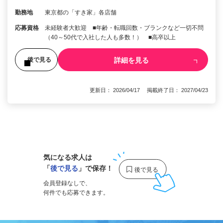
勤務地
東京都の「すき家」各店舗
応募資格
未経験者大歓迎 ■年齢・転職回数・ブランクなど一切不問
（40～50代で入社した人も多数！） ■高卒以上
詳細を見る
後で見る
更新日： 2026/04/17 掲載終了日： 2027/04/23
1
気になる求人は
「
後で見る
」で保存！
会員登録なしで、
何件でも応募できます。