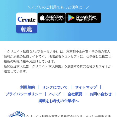
＼アプリのご利用でもっと便利に！／
アプリ版ダウンロードはこちらから
「クリエイト転職 (ジョブターミナル)」は、東京都小金井市・その他の求人
情報が満載の転職サイトです。 地域密着をコンセプトに、仕事探しに役立つ
最新の転職情報をお届けしています。
新聞折込求人広告「クリエイト 求人特集」を展開する株式会社クリエイトが
運営しています。
利用規約
リンクについて
サイトマップ
プライバシーポリシー
ヘルプ
会社概要
お問い合わせ
掲載をお考えの企業様へ
クリエイト転職を運営する株式会社クリエイトは一般財団法