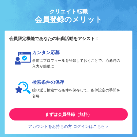
クリエイト転職
会員登録のメリット
会員限定機能であなたの転職活動をアシスト！
カンタン応募
事前にプロフィールを登録しておくことで、応募時の
入力が簡単に
検索条件の保存
繰り返し検索する条件を保存して、条件設定の手間を
省略
まずは会員登録（無料）
アカウントをお持ちの方 ログインはこちら＞