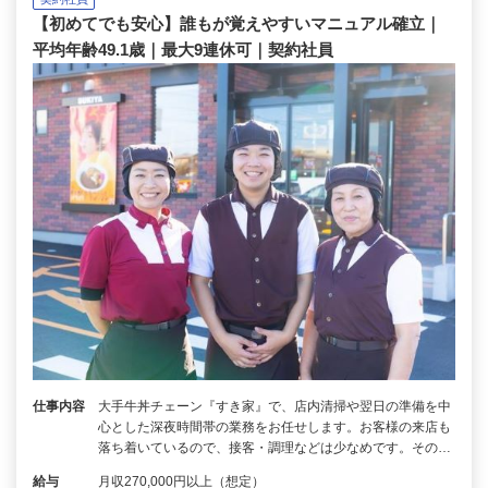
【初めてでも安心】誰もが覚えやすいマニュアル確立｜
平均年齢49.1歳｜最大9連休可｜契約社員
仕事内容
大手牛丼チェーン『すき家』で、店内清掃や翌日の準備を中
心とした深夜時間帯の業務をお任せします。お客様の来店も
落ち着いているので、接客・調理などは少なめです。その…
給与
月収270,000円以上（想定）