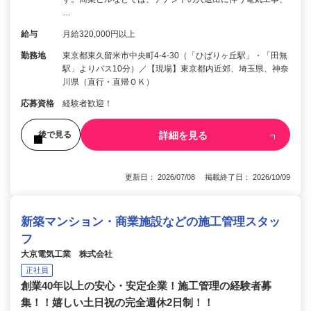
…
給与
月給320,000円以上
勤務地
東京都東久留米市中央町4-4-30（「ひばりヶ丘駅」・「田無
駅」よりバス10分）／【現場】東京都内近郊、埼玉県、神奈
川県（直行・直帰ＯＫ）
応募資格
経験者歓迎！
詳細を見る
後で見る
更新日： 2026/07/08 掲載終了日： 2026/10/09
新築マンション・商業施設などの施工管理スタッ
フ
大京電気工業 株式会社
正社員
創業40年以上の安心・安定企業！施工管理の経験者募
集！！嬉しい土日祝の完全週休2日制！！