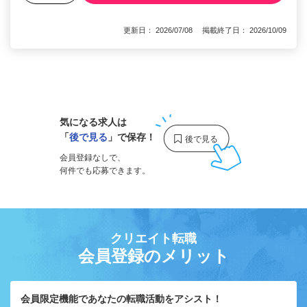
更新日： 2026/07/08 掲載終了日： 2026/10/09
1
気になる求人は
「
後で見る
」で保存！
会員登録なしで、
何件でも応募できます。
クリエイト転職
会員登録のメリット
会員限定機能であなたの転職活動をアシスト！