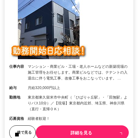
仕事内容
マンション・商業ビル・工場・老人ホームなどの新築現場の
施工管理をお任せします。商業ビルなどでは、テナントの入
退出に伴う電気工事、改修工事をおこなっています。 …
給与
月給320,000円以上
勤務地
東京都東久留米市中央町（「ひばりヶ丘駅」・「田無駅」よ
りバス10分）／【現場】東京都内近郊、埼玉県、神奈川県
（直行・直帰ＯＫ）
応募資格
経験者歓迎！
詳細を見る
後で見る