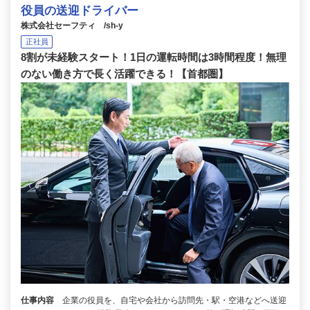
役員の送迎ドライバー
株式会社セーフティ /sh-y
正社員
8割が未経験スタート！1日の運転時間は3時間程度！無理
のない働き方で長く活躍できる！【首都圏】
仕事内容
企業の役員を、自宅や会社から訪問先・駅・空港などへ送迎