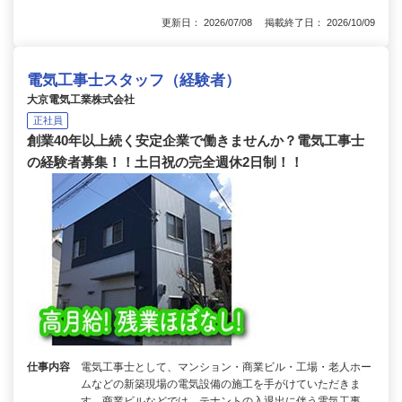
更新日： 2026/07/08 掲載終了日： 2026/10/09
電気工事士スタッフ（経験者）
大京電気工業株式会社
正社員
創業40年以上続く安定企業で働きませんか？電気工事士
の経験者募集！！土日祝の完全週休2日制！！
仕事内容
電気工事士として、マンション・商業ビル・工場・老人ホー
ムなどの新築現場の電気設備の施工を手がけていただきま
す。商業ビルなどでは、テナントの入退出に伴う電気工事、