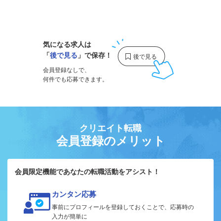
1
気になる求人は
「
後で見る
」で保存！
会員登録なしで、
何件でも応募できます。
クリエイト転職
会員登録のメリット
会員限定機能であなたの転職活動をアシスト！
カンタン応募
事前にプロフィールを登録しておくことで、応募時の
入力が簡単に