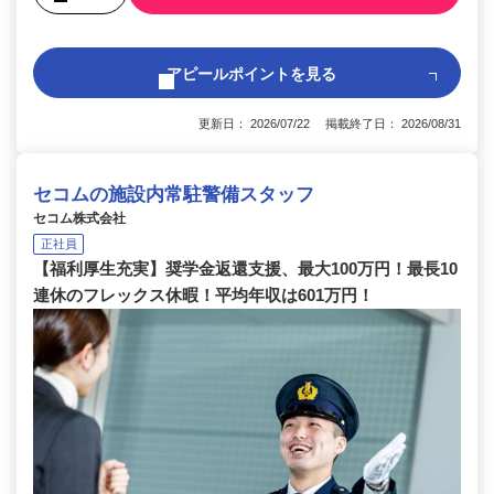
アピールポイントを見る
更新日： 2026/07/22 掲載終了日： 2026/08/31
セコムの施設内常駐警備スタッフ
セコム株式会社
正社員
【福利厚生充実】奨学金返還支援、最大100万円！最長10
連休のフレックス休暇！平均年収は601万円！