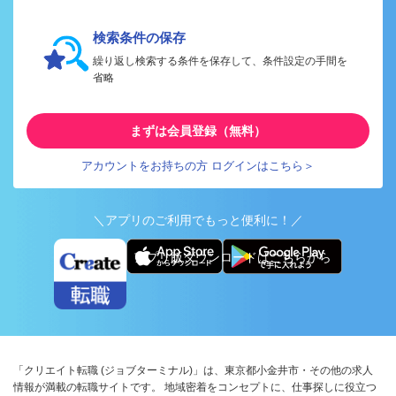
検索条件の保存
繰り返し検索する条件を保存して、条件設定の手間を
省略
まずは会員登録（無料）
アカウントをお持ちの方 ログインはこちら＞
＼アプリのご利用でもっと便利に！／
アプリ版ダウンロードはこちらから
「クリエイト転職 (ジョブターミナル)」は、東京都小金井市・その他の求人
情報が満載の転職サイトです。 地域密着をコンセプトに、仕事探しに役立つ