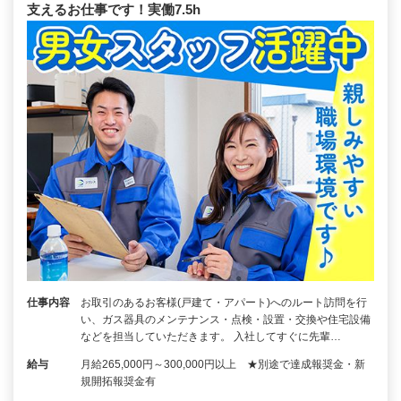
支えるお仕事です！実働7.5h
仕事内容
お取引のあるお客様(戸建て・アパート)へのルート訪問を行
い、ガス器具のメンテナンス・点検・設置・交換や住宅設備
などを担当していただきます。 入社してすぐに先輩…
給与
月給265,000円～300,000円以上 ★別途で達成報奨金・新
規開拓報奨金有