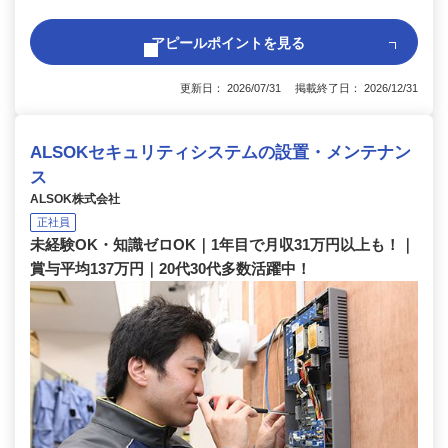
アピールポイントを見る
更新日： 2026/07/31 掲載終了日： 2026/12/31
ALSOKセキュリティシステムの設置・メンテナン
ス
ALSOK株式会社
正社員
未経験OK・知識ゼロOK｜1年目で月収31万円以上も！｜
賞与平均137万円｜20代30代多数活躍中！