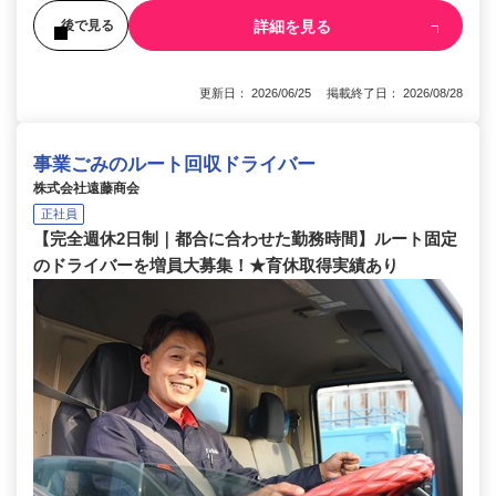
詳細を見る
後で見る
更新日： 2026/06/25 掲載終了日： 2026/08/28
事業ごみのルート回収ドライバー
株式会社遠藤商会
正社員
【完全週休2日制｜都合に合わせた勤務時間】ルート固定
のドライバーを増員大募集！★育休取得実績あり