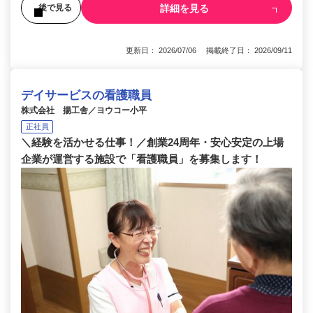
詳細を見る
後で見る
更新日： 2026/07/06 掲載終了日： 2026/09/11
デイサービスの看護職員
株式会社 揚工舎／ヨウコー小平
正社員
＼経験を活かせる仕事！／創業24周年・安心安定の上場
企業が運営する施設で「看護職員」を募集します！