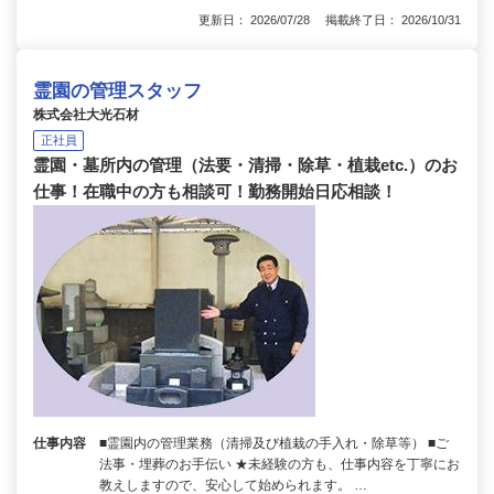
更新日： 2026/07/28 掲載終了日： 2026/10/31
霊園の管理スタッフ
株式会社大光石材
正社員
霊園・墓所内の管理（法要・清掃・除草・植栽etc.）のお
仕事！在職中の方も相談可！勤務開始日応相談！
仕事内容
■霊園内の管理業務（清掃及び植栽の手入れ・除草等） ■ご
法事・埋葬のお手伝い ★未経験の方も、仕事内容を丁寧にお
教えしますので、安心して始められます。 …