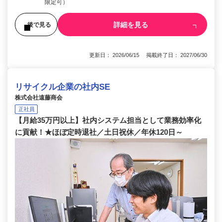
限定可）
詳細を見る
後で見る
更新日： 2026/06/15 掲載終了日： 2027/06/30
リサイクル企業の社内SE
株式会社遠藤商会
正社員
【月給35万円以上】社内システム担当として業務効率化
に貢献！★ほぼ定時退社／土日祝休／年休120日～