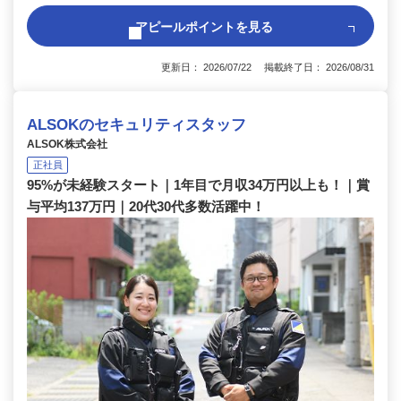
アピールポイントを見る
更新日： 2026/07/22 掲載終了日： 2026/08/31
ALSOKのセキュリティスタッフ
ALSOK株式会社
正社員
95%が未経験スタート｜1年目で月収34万円以上も！｜賞
与平均137万円｜20代30代多数活躍中！