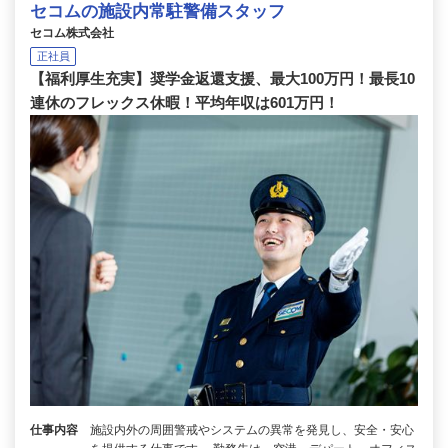
セコムの施設内常駐警備スタッフ
セコム株式会社
正社員
【福利厚生充実】奨学金返還支援、最大100万円！最長10
連休のフレックス休暇！平均年収は601万円！
仕事内容
施設内外の周囲警戒やシステムの異常を発見し、安全・安心