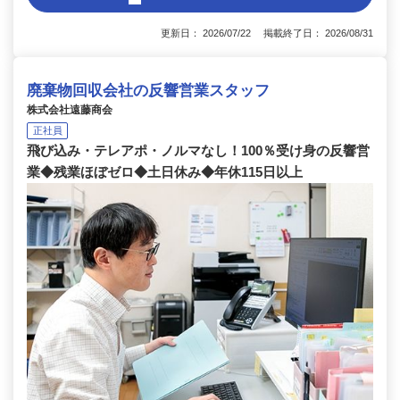
更新日： 2026/07/22 掲載終了日： 2026/08/31
廃棄物回収会社の反響営業スタッフ
株式会社遠藤商会
正社員
飛び込み・テレアポ・ノルマなし！100％受け身の反響営
業◆残業ほぼゼロ◆土日休み◆年休115日以上