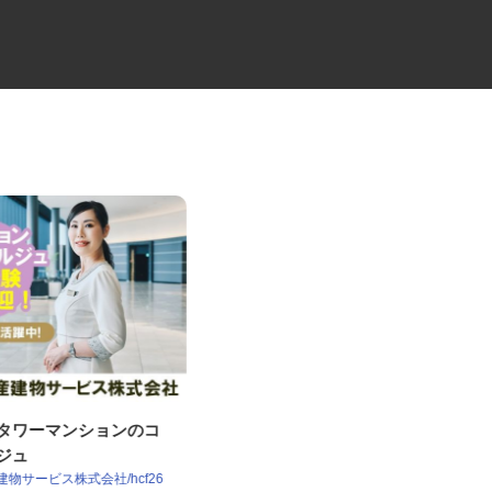
譲タワーマンションのコ
マンションの管理員
ルジュ