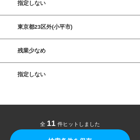
指定しない
東京都23区外(小平市)
残業少なめ
指定しない
11
全
件ヒットしました