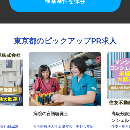
検索条件を保存
東京都のピックアップPR求人
病院の言語聴覚士
高級分
ンシェ