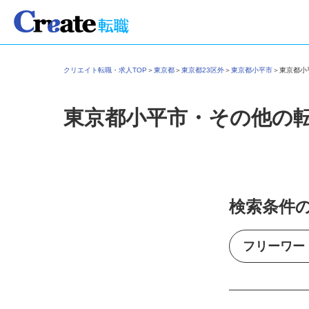
クリエイト転職・求人TOP
＞
東京都
＞
東京都23区外
＞
東京都小平市
＞
東京都
東京都小平市・その他の
検索条件