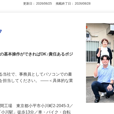
更新日： 2026/06/25 掲載終了日： 2026/08/28
フ
ンの基本操作ができればOK♪責任あるポジ
する当社で、事務員としてパソコンでの書
を担当してください。 ――＜具体的な業
…