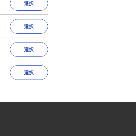
選択
選択
選択
選択