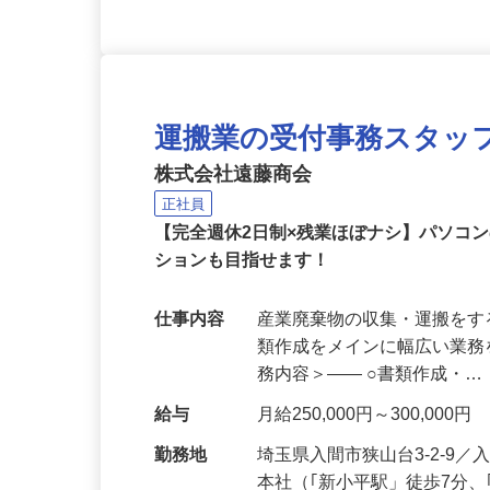
運搬業の受付事務スタッ
株式会社遠藤商会
正社員
【完全週休2日制×残業ほぼナシ】パソコ
ションも目指せます！
仕事内容
産業廃棄物の収集・運搬を
類作成をメインに幅広い業務
務内容＞―― ○書類作成・
給与
月給250,000円～300,000円