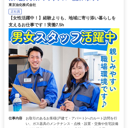
東京油化株式会社
正社員
【女性活躍中！】経験よりも、地域に寄り添い暮らしを
支えるお仕事です！実働7.5h
仕事内容
お取引のあるお客様(戸建て・アパート)へのルート訪問を行
い、ガス器具のメンテナンス・点検・設置・交換や住宅設備