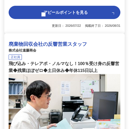
アピールポイントを見る
更新日： 2026/07/22 掲載終了日： 2026/08/31
廃棄物回収会社の反響営業スタッフ
株式会社遠藤商会
正社員
飛び込み・テレアポ・ノルマなし！100％受け身の反響営
業◆残業ほぼゼロ◆土日休み◆年休115日以上