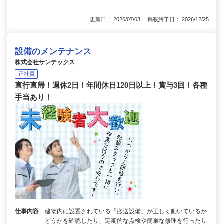
更新日： 2026/07/03 掲載終了日： 2026/12/25
設備のメンテナンス
株式会社サンテックス
正社員
直行直帰！週休2日！年間休日120日以上！賞与3回！各種
手当あり！
仕事内容
建物内に設置されている「搬送設備」が正しく動いているか
どうかを確認したり、定期的な点検や簡単な修理を行ったり