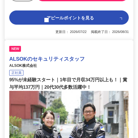
アピールポイントを見る
更新日： 2026/07/22 掲載終了日： 2026/08/31
NEW
ALSOKのセキュリティスタッフ
ALSOK株式会社
正社員
95%が未経験スタート｜1年目で月収34万円以上も！｜賞
与平均137万円｜20代30代多数活躍中！