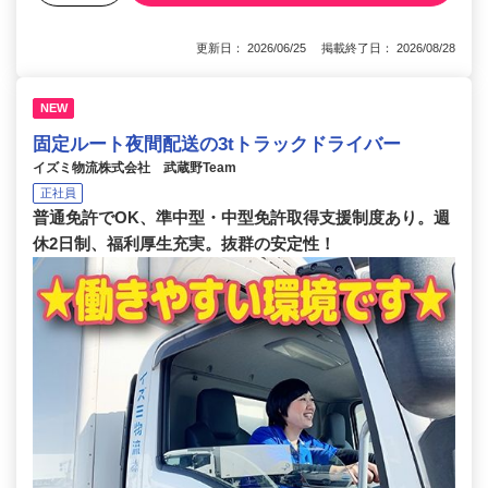
更新日： 2026/06/25 掲載終了日： 2026/08/28
NEW
固定ルート夜間配送の3tトラックドライバー
イズミ物流株式会社 武蔵野Team
正社員
普通免許でOK、準中型・中型免許取得支援制度あり。週
休2日制、福利厚生充実。抜群の安定性！