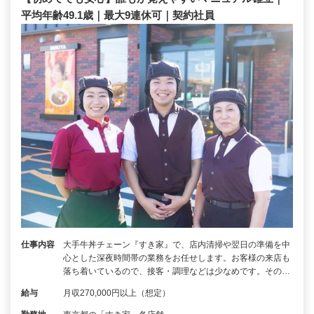
平均年齢49.1歳｜最大9連休可｜契約社員
仕事内容
大手牛丼チェーン『すき家』で、店内清掃や翌日の準備を中
心とした深夜時間帯の業務をお任せします。お客様の来店も
落ち着いているので、接客・調理などは少なめです。その…
給与
月収270,000円以上（想定）