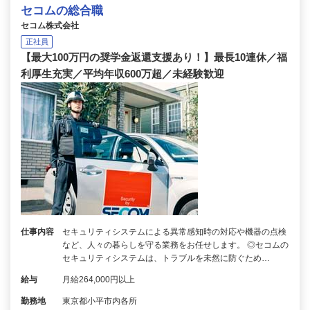
セコムの総合職
セコム株式会社
正社員
【最大100万円の奨学金返還支援あり！】最長10連休／福
利厚生充実／平均年収600万超／未経験歓迎
仕事内容
セキュリティシステムによる異常感知時の対応や機器の点検
など、人々の暮らしを守る業務をお任せします。 ◎セコムの
セキュリティシステムは、トラブルを未然に防ぐため…
給与
月給264,000円以上
勤務地
東京都小平市内各所