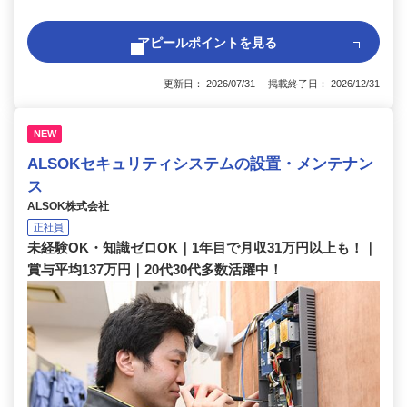
アピールポイントを見る
更新日： 2026/07/31 掲載終了日： 2026/12/31
NEW
ALSOKセキュリティシステムの設置・メンテナン
ス
ALSOK株式会社
正社員
未経験OK・知識ゼロOK｜1年目で月収31万円以上も！｜
賞与平均137万円｜20代30代多数活躍中！