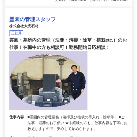
霊園の管理スタッフ
株式会社大光石材
正社員
霊園・墓所内の管理（法要・清掃・除草・植栽etc.）のお
仕事！在職中の方も相談可！勤務開始日応相談！
仕事内容
■霊園内の管理業務（清掃及び植栽の手入れ・除草等） ■ご
法事・埋葬のお手伝い ★未経験の方も、仕事内容を丁寧にお
教えしますので、安心して始められます。 …