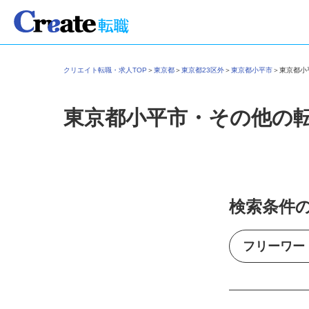
クリエイト転職・求人TOP
＞
東京都
＞
東京都23区外
＞
東京都小平市
＞
東京都
東京都小平市・その他の
検索条件