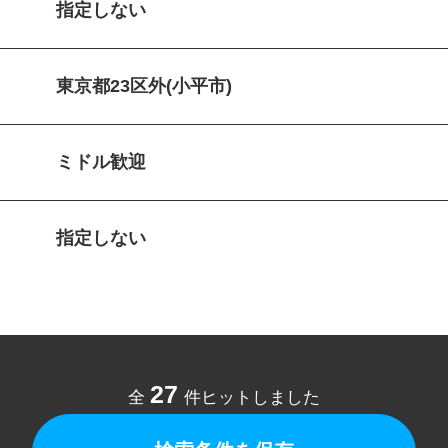
指定しない
東京都23区外(小平市)
ミドル歓迎
指定しない
27
全
件ヒットしました