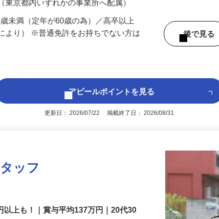
 （東京都内いずれかの事業所へ配属）
60歳未満（定年が60歳の為）／高卒以上
により） ※普通免許をお持ちでない方は
後で見
アピールポイントを見る
更新日： 2026/07/22 掲載終了日： 2026/08/31
スタッフ