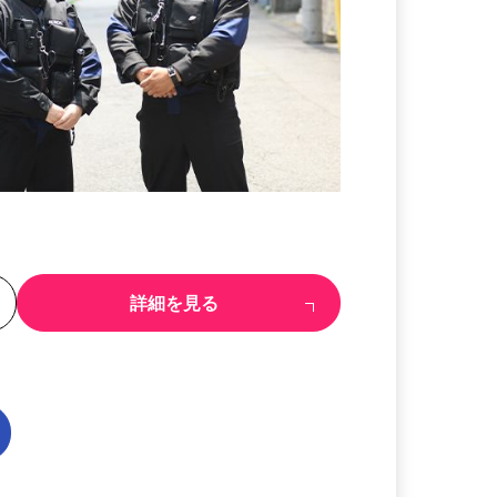
る
詳細を見る