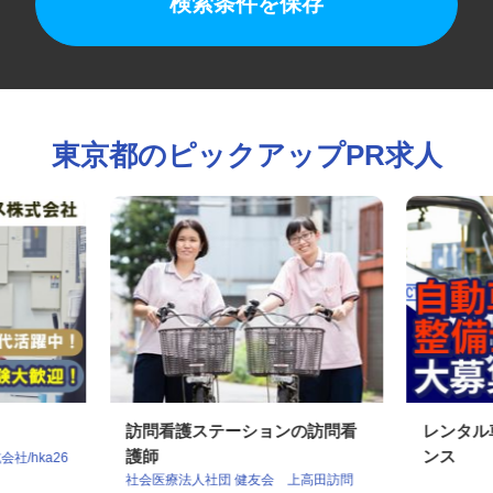
検索条件を保存
東京都のピックアップPR求人
訪問看護ステーションの訪問看
レンタ
護師
ンス
社/hka26