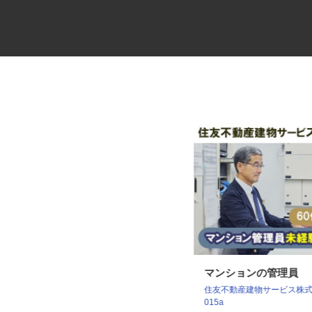
レンタル車両・機械のメンテナ
マンションの管理員
ンス
住友不動産建物サービス株式会