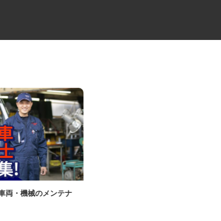
ル車両・機械のメンテナ
マンションの管理員
住友不動産建物サービス株式会社/hka26