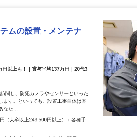
更新日： 2026/07/31 掲載終了日： 2026/12/31
ステムの設置・メンテナ
万円以上も！｜賞与平均137万円｜20代3
先を訪問し、防犯カメラやセンサーといった
置します。といっても、設置工事自体は基
、あなた…
700円（大卒以上243,500円以上）＋各種手