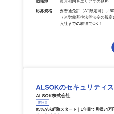
当 《★…
勤務地
東京都内各エリアでの勤務
応募資格
要普通免許（AT限定可）／
（※労働基準法等法令の規定
入社までの取得でOK！
ALSOKのセキュリティ
ALSOK株式会社