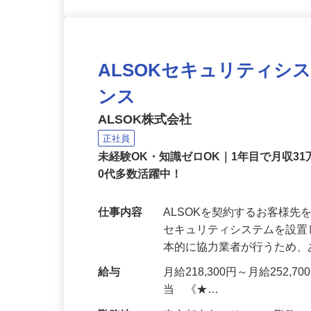
ALSOKセキュリティシ
ンス
ALSOK株式会社
正社員
未経験OK・知識ゼロOK｜1年目で月収31
0代多数活躍中！
仕事内容
ALSOKを契約するお客様
セキュリティシステムを設
本的に協力業者が行うため
給与
月給218,300円～月給252,