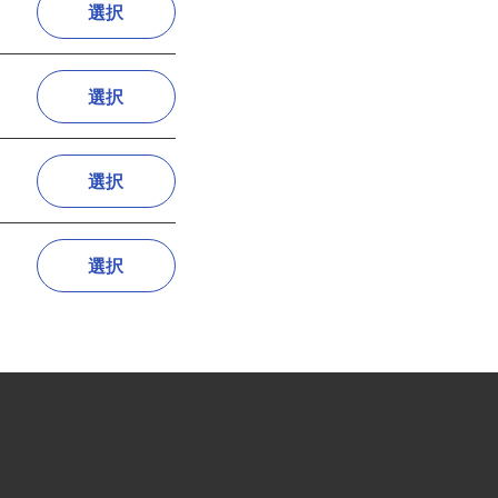
選択
選択
選択
選択