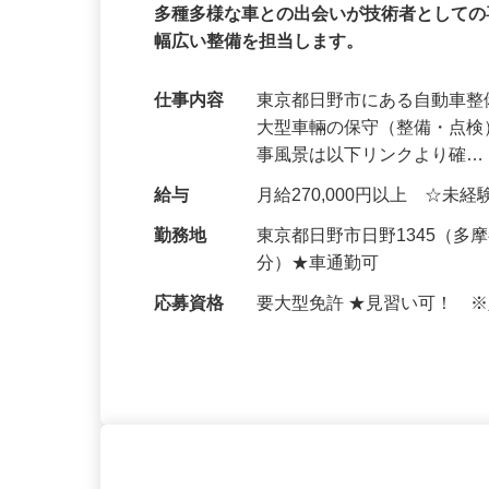
株式会社 多摩オートサービス
正社員
多種多様な車との出会いが技術者としての
幅広い整備を担当します。
仕事内容
東京都日野市にある自動車
大型車輛の保守（整備・点検
事風景は以下リンクより確
給与
月給270,000円以上 ☆未
勤務地
東京都日野市日野1345（
分）★車通勤可
応募資格
要大型免許 ★見習い可！ ※