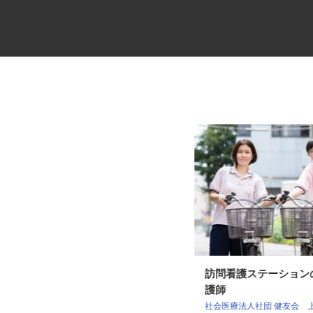
夜間配送の4tトラックドライバ
訪問看護ステーショ
ー
護師