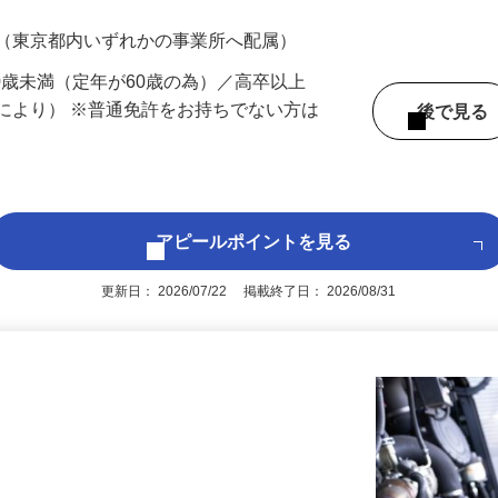
200円（大卒以上249,000円以上）＋各種手
 （東京都内いずれかの事業所へ配属）
60歳未満（定年が60歳の為）／高卒以上
により） ※普通免許をお持ちでない方は
後で見
アピールポイントを見る
更新日： 2026/07/22 掲載終了日： 2026/08/31