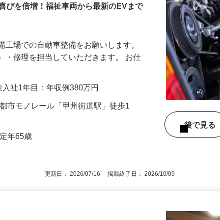
喜びを倍増！福祉車両から最新のEVまで
整備工場での自動車整備をお願いします。
）・修理を担当していただきます。 お仕
…
経験入社1年目：年収例380万円
多摩都市モノレール「甲州街道駅」徒歩1
後で見
定年65歳
更新日： 2026/07/16 掲載終了日： 2026/10/09