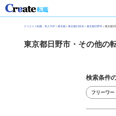
クリエイト転職・求人TOP
＞
東京都
＞
東京都23区外
＞
東京都日野市
＞
東京都
東京都日野市・その他の
検索条件