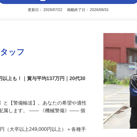
アピールポイントを見る
更新日： 2026/07/22 掲載終了日： 2026/08/31
スタッフ
円以上も！｜賞与平均137万円｜20代30
備】と【警備輸送】。あなたの希望や適性
配属します。 ―― 《機械警備》―― 個
…