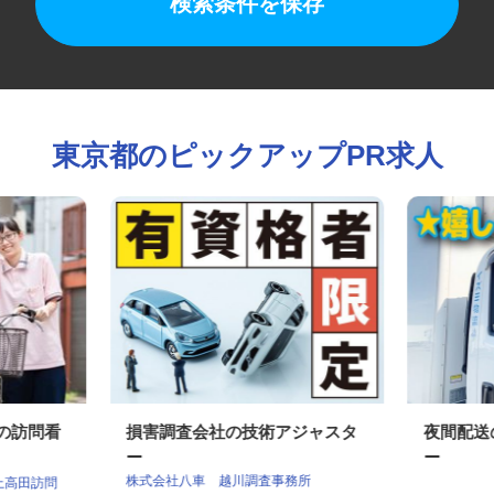
検索条件を保存
東京都のピックアップPR求人
ンの訪問看
損害調査会社の技術アジャスタ
夜間配
ー
ー