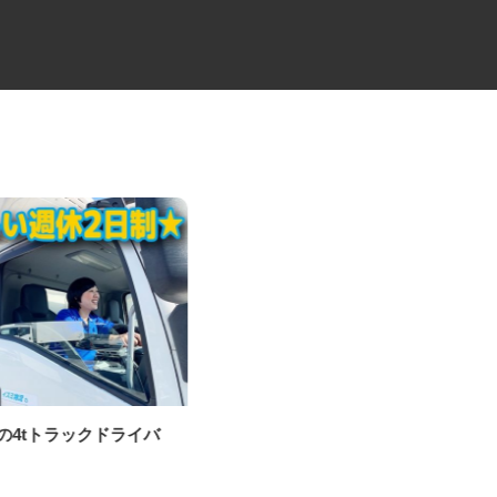
送の4tトラックドライバ
訪問看護ステーションの訪問看
護師