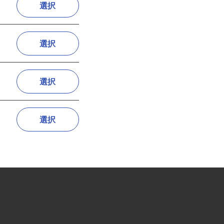
選択
選択
選択
選択