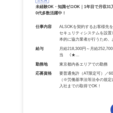
ALSOK株式会社
正社員
未経験OK・知識ゼロOK｜1年目で月収31
0代多数活躍中！
仕事内容
ALSOKを契約するお客様
セキュリティシステムを設
本的に協力業者が行うため
給与
月給218,300円～月給252,
当 《★…
勤務地
東京都内各エリアでの勤務
応募資格
要普通免許（AT限定可）／
（※労働基準法等法令の規定
入社までの取得でOK！