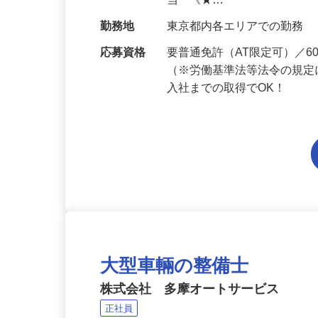
給与
月給223,800円～月給258,
当 《★…
勤務地
東京都内各エリアでの勤務
応募資格
要普通免許（AT限定可）／
（※労働基準法等法令の規定
入社までの取得でOK！
大型車輛の整備士