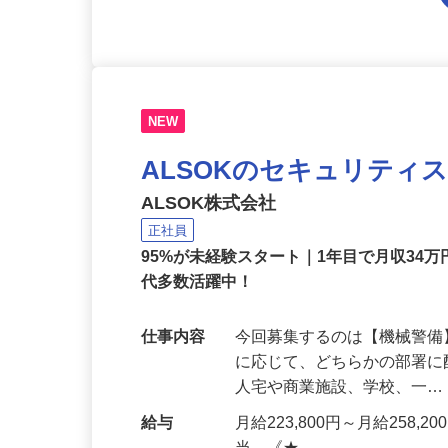
NEW
ALSOKのセキュリティ
ALSOK株式会社
正社員
95%が未経験スタート｜1年目で月収34万
代多数活躍中！
仕事内容
今回募集するのは【機械警
に応じて、どちらかの部署に
人宅や商業施設、学校、一