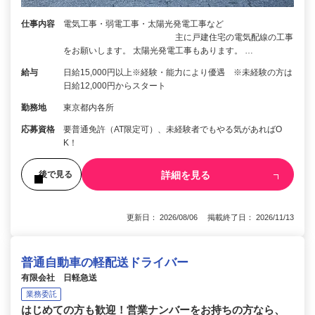
仕事内容
電気工事・弱電工事・太陽光発電工事など
主に戸建住宅の電気配線の工事
をお願いします。 太陽光発電工事もあります。 …
給与
日給15,000円以上※経験・能力により優遇 ※未経験の方は
日給12,000円からスタート
勤務地
東京都内各所
応募資格
要普通免許（AT限定可）、未経験者でもやる気があればO
K！
詳細を見る
後で見る
更新日： 2026/08/06 掲載終了日： 2026/11/13
普通自動車の軽配送ドライバー
有限会社 日軽急送
業務委託
はじめての方も歓迎！営業ナンバーをお持ちの方なら、