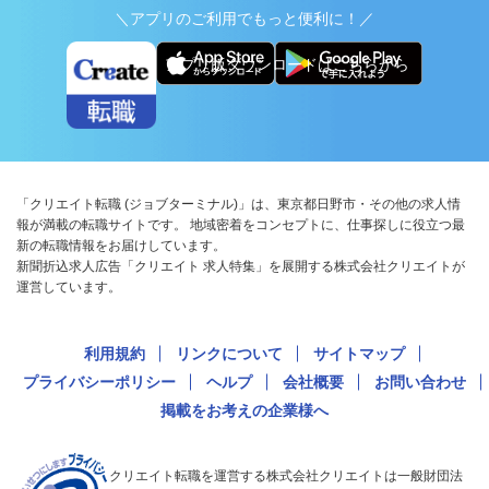
＼アプリのご利用でもっと便利に！／
アプリ版ダウンロードはこちらから
「クリエイト転職 (ジョブターミナル)」は、東京都日野市・その他の求人情
報が満載の転職サイトです。 地域密着をコンセプトに、仕事探しに役立つ最
新の転職情報をお届けしています。
新聞折込求人広告「クリエイト 求人特集」を展開する株式会社クリエイトが
運営しています。
利用規約
リンクについて
サイトマップ
プライバシーポリシー
ヘルプ
会社概要
お問い合わせ
掲載をお考えの企業様へ
クリエイト転職を運営する株式会社クリエイトは一般財団法