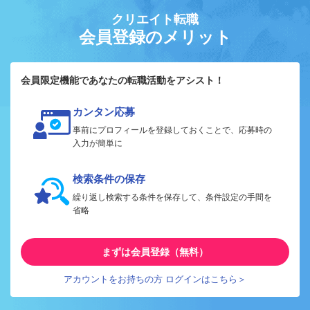
クリエイト転職
会員登録のメリット
会員限定機能であなたの転職活動をアシスト！
カンタン応募
事前にプロフィールを登録しておくことで、応募時の
入力が簡単に
検索条件の保存
繰り返し検索する条件を保存して、条件設定の手間を
省略
まずは会員登録（無料）
アカウントをお持ちの方 ログインはこちら＞