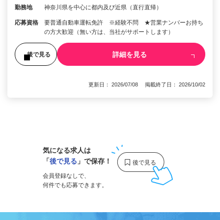
勤務地
神奈川県を中心に都内及び近県（直行直帰）
応募資格
要普通自動車運転免許 ※経験不問 ★営業ナンバーお持ち
の方大歓迎（無い方は、当社がサポートします）
詳細を見る
後で見る
更新日： 2026/07/08 掲載終了日： 2026/10/02
1
気になる求人は
「
後で見る
」で保存！
会員登録なしで、
何件でも応募できます。