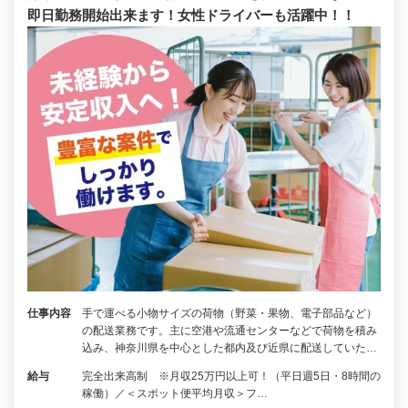
即日勤務開始出来ます！女性ドライバーも活躍中！！
仕事内容
手で運べる小物サイズの荷物（野菜・果物、電子部品など）
の配送業務です。主に空港や流通センターなどで荷物を積み
込み、神奈川県を中心とした都内及び近県に配送していた…
給与
完全出来高制 ※月収25万円以上可！（平日週5日・8時間の
稼働）／＜スポット便平均月収＞フ…